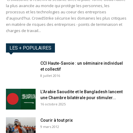
la plus avancée au monde qui protège les personnes, les
processus et les technologies au coeur des entreprises
d'aujourd'hui. CrowdStrike sécurise les domaines les plus critiques
en matière de risques des entreprises - points de terminaison et
charges de travail...
LES + POPULAIRES
CCI Haute-Savoie : un séminaire individuel
et collectif
8 juillet 2016
L’Arabie Saoudite et le Bangladesh lancent
une Chambre bilatérale pour stimuler...
16 octobre 2025
Courir à tout prix
9 mars 2012