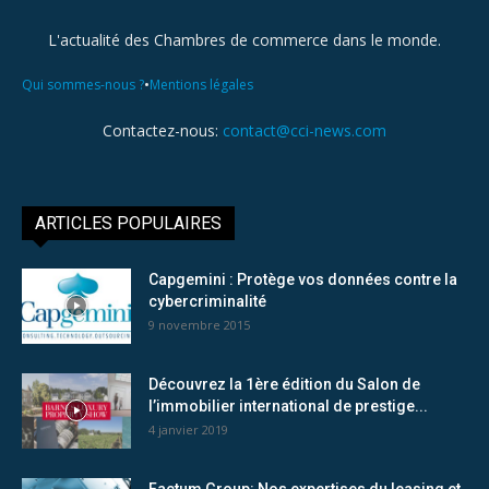
L'actualité des Chambres de commerce dans le monde.
•
Qui sommes-nous ?
Mentions légales
Contactez-nous:
contact@cci-news.com
ARTICLES POPULAIRES
Capgemini : Protège vos données contre la
cybercriminalité
9 novembre 2015
Découvrez la 1ère édition du Salon de
l’immobilier international de prestige...
4 janvier 2019
Factum Group: Nos expertises du leasing et