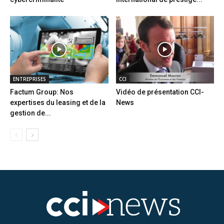
ENTREPRISES
CCI
Factum Group: Nos
Vidéo de présentation CCI-
expertises du leasing et de la
News
gestion de...