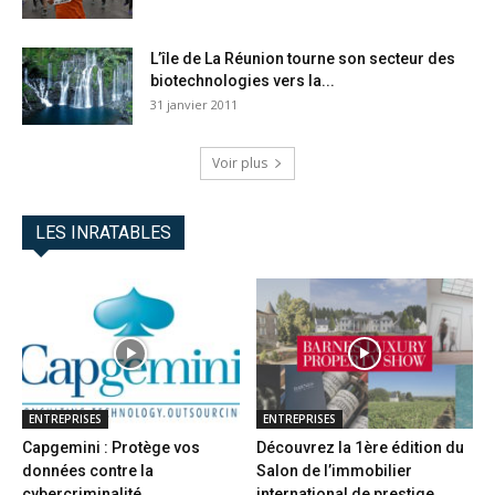
L’île de La Réunion tourne son secteur des
biotechnologies vers la...
31 janvier 2011
Voir plus
LES INRATABLES
ENTREPRISES
ENTREPRISES
Capgemini : Protège vos
Découvrez la 1ère édition du
données contre la
Salon de l’immobilier
cybercriminalité
international de prestige...