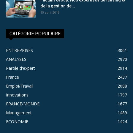
de la gestion de...
10 avril 2019
CATÉGORIE POPULAIRE
ENTREPRISES
3061
ANALYSES
2970
Parole d'expert
2914
France
2437
Emploi/Travail
2088
Innovations
1797
FRANCE/MONDE
1677
Management
1489
ECONOMIE
1424