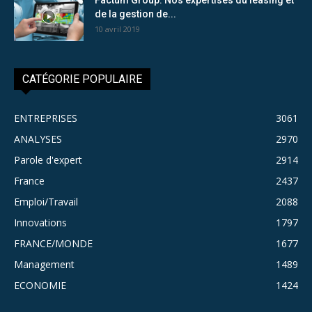
de la gestion de...
10 avril 2019
CATÉGORIE POPULAIRE
ENTREPRISES
3061
ANALYSES
2970
Parole d'expert
2914
France
2437
Emploi/Travail
2088
Innovations
1797
FRANCE/MONDE
1677
Management
1489
ECONOMIE
1424