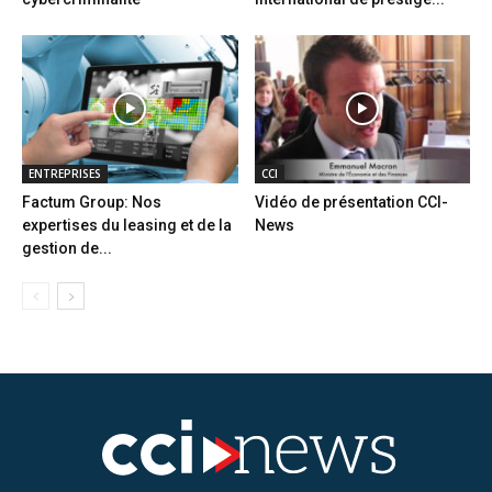
ENTREPRISES
CCI
Factum Group: Nos
Vidéo de présentation CCI-
expertises du leasing et de la
News
gestion de...