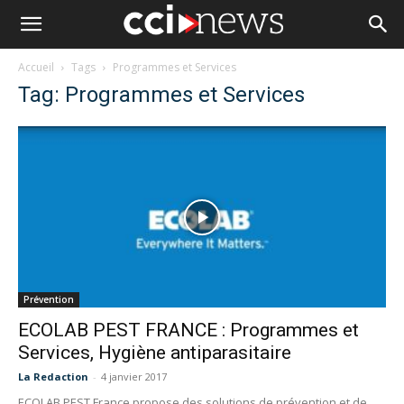
Accueil
Tags
Programmes et Services
Tag: Programmes et Services
Prévention
ECOLAB PEST FRANCE : Programmes et
Services, Hygiène antiparasitaire
La Redaction
-
4 janvier 2017
ECOLAB PEST France propose des solutions de prévention et de