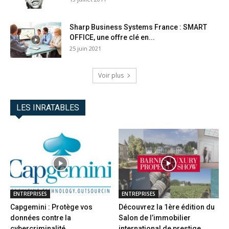
Sharp Business Systems France : SMART
OFFICE, une offre clé en...
25 juin 2021
Voir plus
LES INRATABLES
ENTREPRISES
ENTREPRISES
Capgemini : Protège vos
Découvrez la 1ère édition du
données contre la
Salon de l’immobilier
cybercriminalité
international de prestige...