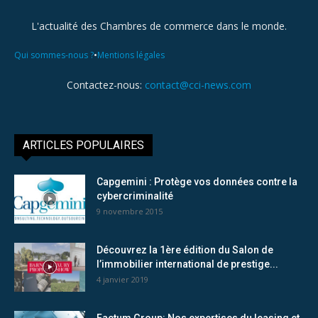
L'actualité des Chambres de commerce dans le monde.
•
Qui sommes-nous ?
Mentions légales
Contactez-nous:
contact@cci-news.com
ARTICLES POPULAIRES
Capgemini : Protège vos données contre la
cybercriminalité
9 novembre 2015
Découvrez la 1ère édition du Salon de
l’immobilier international de prestige...
4 janvier 2019
Factum Group: Nos expertises du leasing et