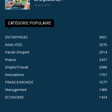
10 avril 2019
CATÉGORIE POPULAIRE
ENTREPRISES
3061
ANALYSES
2970
Parole d'expert
2914
France
2437
Emploi/Travail
2088
Innovations
1797
FRANCE/MONDE
1677
Management
1489
ECONOMIE
1424