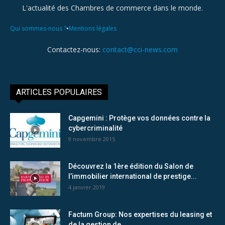
L'actualité des Chambres de commerce dans le monde.
•
Qui sommes-nous ?
Mentions légales
Contactez-nous:
contact@cci-news.com
ARTICLES POPULAIRES
Capgemini : Protège vos données contre la
cybercriminalité
9 novembre 2015
Découvrez la 1ère édition du Salon de
l’immobilier international de prestige...
4 janvier 2019
Factum Group: Nos expertises du leasing et
de la gestion de...