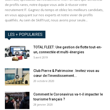
de profils rares, notre équipe vous aide à réussir votre
recrutement IT. Gagnez du temps et ciblez les meilleurs candidats,
en vous appuyant sur nos experts et notre vivier de profils
qualifiés. Au sein de SkillTrust, nous avons pour seule...
LES + POPULAIRES
TOTAL FLEET: Une gestion de flotte tout-en-
un, connectée et multi-énergies
5 avril 2019
Club Pierre & Patrimoine : Invitez vous au
cœur de l’investissement...
20 octobre 2020
Comment le Coronavirus va-t-il impacter le
tourisme français ?
28 janvier 2020