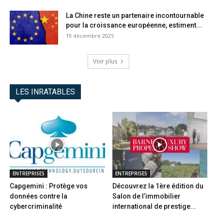
La Chine reste un partenaire incontournable
pour la croissance européenne, estiment...
19 décembre 2025
Voir plus
LES INRATABLES
ENTREPRISES
ENTREPRISES
Capgemini : Protège vos
Découvrez la 1ère édition du
données contre la
Salon de l’immobilier
cybercriminalité
international de prestige...