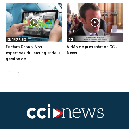
ENTREPRISES
CCI
Factum Group: Nos
Vidéo de présentation CCI-
expertises du leasing et de la
News
gestion de...