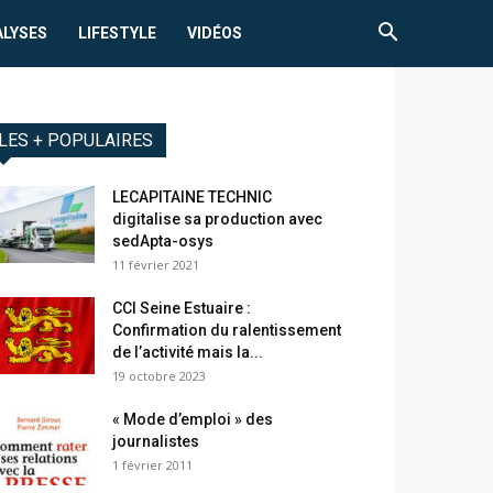
ALYSES
LIFESTYLE
VIDÉOS
LES + POPULAIRES
LECAPITAINE TECHNIC
digitalise sa production avec
sedApta-osys
11 février 2021
CCI Seine Estuaire :
Confirmation du ralentissement
de l’activité mais la...
19 octobre 2023
« Mode d’emploi » des
journalistes
1 février 2011