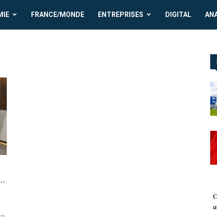
MIE
FRANCE/MONDE
ENTREPRISES
DIGITAL
AN
..
co,