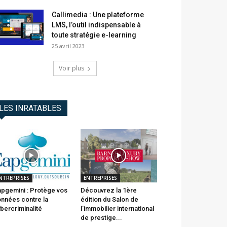
Callimedia : Une plateforme
LMS, l’outil indispensable à
toute stratégie e-learning
25 avril 2023
Voir plus
LES INRATABLES
NTREPRISES
ENTREPRISES
pgemini : Protège vos
Découvrez la 1ère
nnées contre la
édition du Salon de
bercriminalité
l’immobilier international
de prestige...