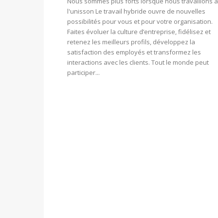
Nous sommes plus forts lorsque nous travaillons à
l'unisson Le travail hybride ouvre de nouvelles
possibilités pour vous et pour votre organisation.
Faites évoluer la culture d’entreprise, fidélisez et
retenez les meilleurs profils, développez la
satisfaction des employés et transformez les
interactions avec les clients. Tout le monde peut
participer...