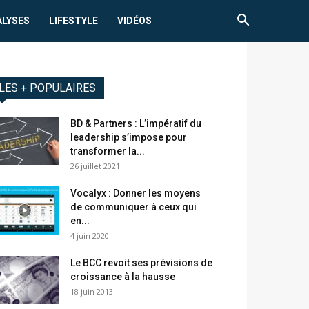
ALYSES
LIFESTYLE
VIDÉOS
LES + POPULAIRES
BD & Partners : L’impératif du
leadership s’impose pour
transformer la...
26 juillet 2021
Vocalyx : Donner les moyens
de communiquer à ceux qui
en...
4 juin 2020
Le BCC revoit ses prévisions de
croissance à la hausse
18 juin 2013