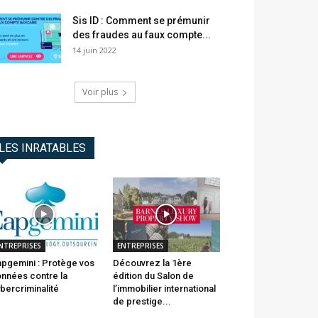
Sis ID : Comment se prémunir
des fraudes au faux compte...
14 juin 2022
Voir plus
LES INRATABLES
NTREPRISES
ENTREPRISES
pgemini : Protège vos
Découvrez la 1ère
nnées contre la
édition du Salon de
bercriminalité
l’immobilier international
de prestige...