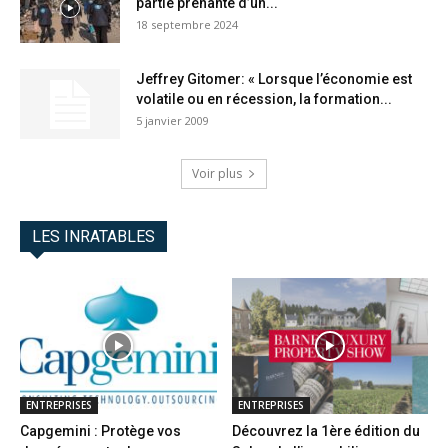
partie prenante d’un...
18 septembre 2024
Jeffrey Gitomer: « Lorsque l’économie est
volatile ou en récession, la formation...
5 janvier 2009
Voir plus
LES INRATABLES
ENTREPRISES
ENTREPRISES
Capgemini : Protège vos
Découvrez la 1ère édition du