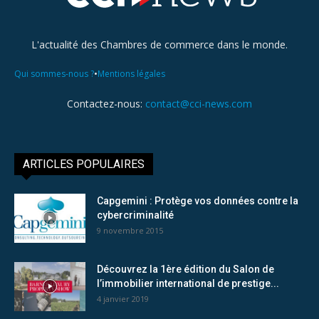
L'actualité des Chambres de commerce dans le monde.
•
Qui sommes-nous ?
Mentions légales
Contactez-nous:
contact@cci-news.com
ARTICLES POPULAIRES
Capgemini : Protège vos données contre la
cybercriminalité
9 novembre 2015
Découvrez la 1ère édition du Salon de
l’immobilier international de prestige...
4 janvier 2019