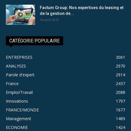
Factum Group: Nos expertises du leasing et
de la gestion de...
10 avril 2019
CATÉGORIE POPULAIRE
ENTREPRISES
3061
ANALYSES
2970
Parole d'expert
2914
France
2437
Emploi/Travail
2088
Innovations
1797
FRANCE/MONDE
1677
Management
1489
ECONOMIE
1424