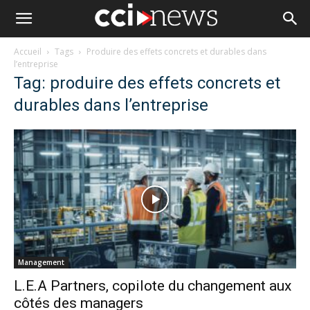
Accueil
Tags
Produire des effets concrets et durables dans
l’entreprise
Tag: produire des effets concrets et
durables dans l’entreprise
Management
L.E.A Partners, copilote du changement aux
côtés des managers