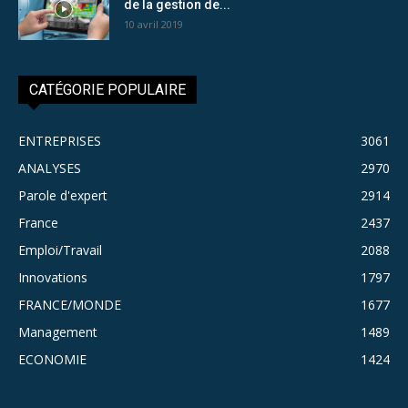
de la gestion de...
10 avril 2019
CATÉGORIE POPULAIRE
ENTREPRISES
3061
ANALYSES
2970
Parole d'expert
2914
France
2437
Emploi/Travail
2088
Innovations
1797
FRANCE/MONDE
1677
Management
1489
ECONOMIE
1424