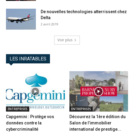
De nouvelles technologies atterrissent chez
Delta
2 avril 2019
Voir plus
LES INRATABLES
ENTREPRISES
ENTREPRISES
Capgemini : Protège vos
Découvrez la 1ère édition du
données contre la
Salon de l’immobilier
cybercriminalité
international de prestige...