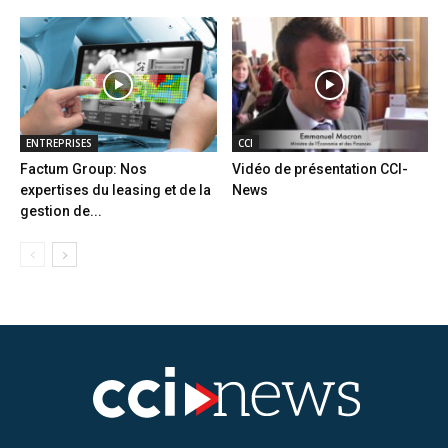
ENTREPRISES
CCI
Factum Group: Nos
Vidéo de présentation CCI-
expertises du leasing et de la
News
gestion de...