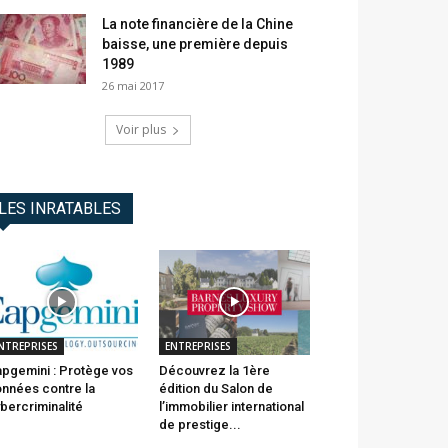
La note financière de la Chine
baisse, une première depuis
1989
26 mai 2017
Voir plus
LES INRATABLES
NTREPRISES
ENTREPRISES
pgemini : Protège vos
Découvrez la 1ère
nnées contre la
édition du Salon de
bercriminalité
l’immobilier international
de prestige...