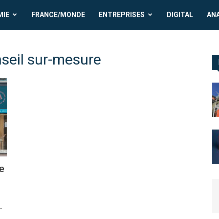
MIE
FRANCE/MONDE
ENTREPRISES
DIGITAL
AN
nseil sur-mesure
e
-