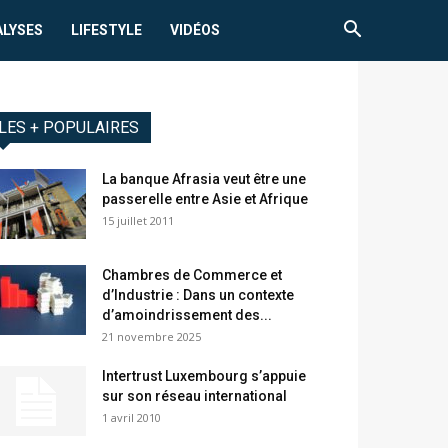
ALYSES
LIFESTYLE
VIDÉOS
LES + POPULAIRES
La banque Afrasia veut être une
passerelle entre Asie et Afrique
15 juillet 2011
Chambres de Commerce et
d’Industrie : Dans un contexte
d’amoindrissement des...
21 novembre 2025
Intertrust Luxembourg s’appuie
sur son réseau international
1 avril 2010