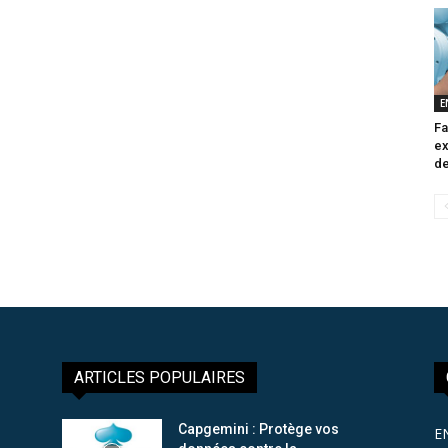
E
Fa
ex
de
ARTICLES POPULAIRES
Capgemini : Protège vos
E