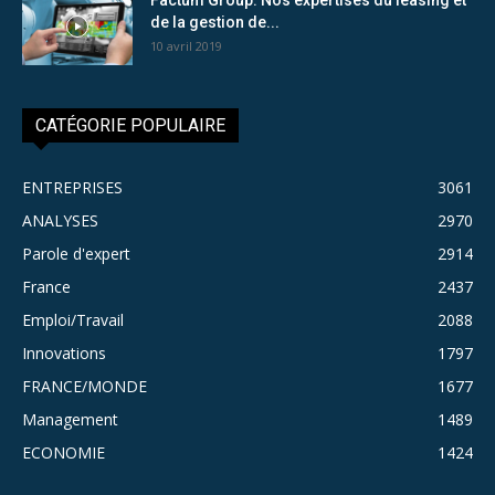
de la gestion de...
10 avril 2019
CATÉGORIE POPULAIRE
ENTREPRISES
3061
ANALYSES
2970
Parole d'expert
2914
France
2437
Emploi/Travail
2088
Innovations
1797
FRANCE/MONDE
1677
Management
1489
ECONOMIE
1424