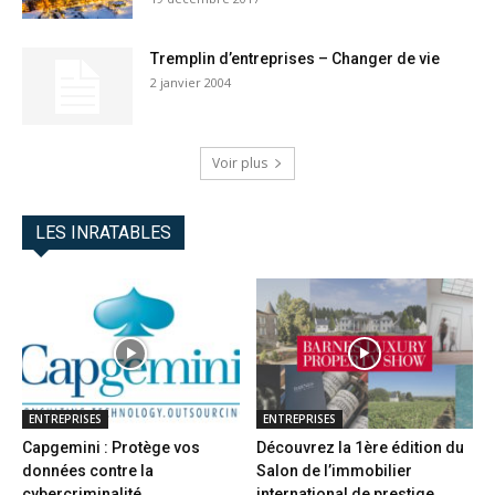
Tremplin d’entreprises – Changer de vie
2 janvier 2004
Voir plus
LES INRATABLES
ENTREPRISES
ENTREPRISES
Capgemini : Protège vos
Découvrez la 1ère édition du
données contre la
Salon de l’immobilier
cybercriminalité
international de prestige...