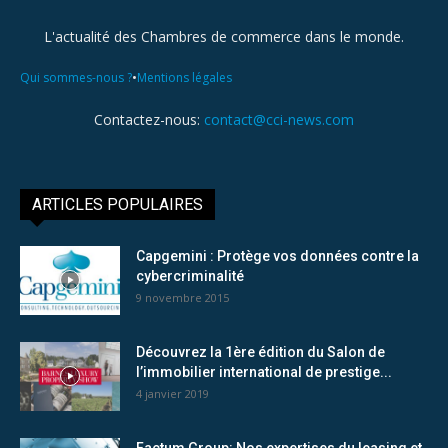
L'actualité des Chambres de commerce dans le monde.
•
Qui sommes-nous ?
Mentions légales
Contactez-nous:
contact@cci-news.com
ARTICLES POPULAIRES
Capgemini : Protège vos données contre la
cybercriminalité
9 novembre 2015
Découvrez la 1ère édition du Salon de
l’immobilier international de prestige...
4 janvier 2019
Factum Group: Nos expertises du leasing et