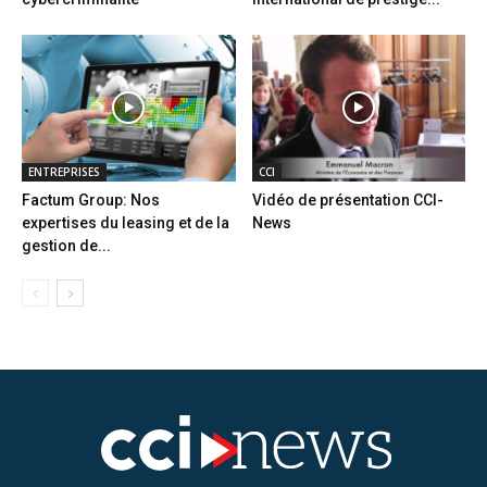
ENTREPRISES
CCI
Factum Group: Nos
Vidéo de présentation CCI-
expertises du leasing et de la
News
gestion de...