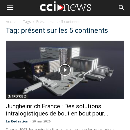
Accueil
Tags
Présent sur les 5 continents
Tag: présent sur les 5 continents
ENTREPRISES
Jungheinrich France : Des solutions
intralogistiques de bout en bout pour...
La Redaction
-
20 mai 2026
Depuis 1962, Jungheinrich France accompagne les entreprises