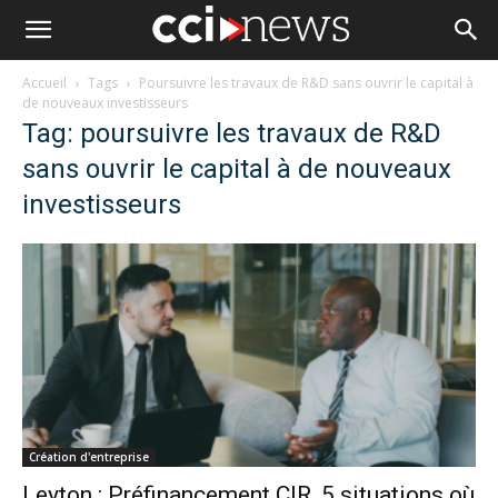
Accueil
Tags
Poursuivre les travaux de R&D sans ouvrir le capital à
de nouveaux investisseurs
Tag: poursuivre les travaux de R&D
sans ouvrir le capital à de nouveaux
investisseurs
Création d'entreprise
Leyton : Préfinancement CIR, 5 situations où