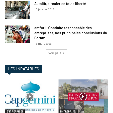
Autolib, circuler en toute liberté
15 janvier 2013
amfori : Conduite responsable des
entreprises, nos principales conclusions du
Forum...
16 mars 2023
Voir plus
LES INRATABLES
ENTREPRISES
ENTREPRISES