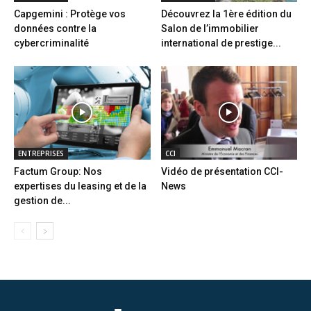
Capgemini : Protège vos
Découvrez la 1ère édition du
données contre la
Salon de l’immobilier
cybercriminalité
international de prestige...
ENTREPRISES
CCI
Factum Group: Nos
Vidéo de présentation CCI-
expertises du leasing et de la
News
gestion de...