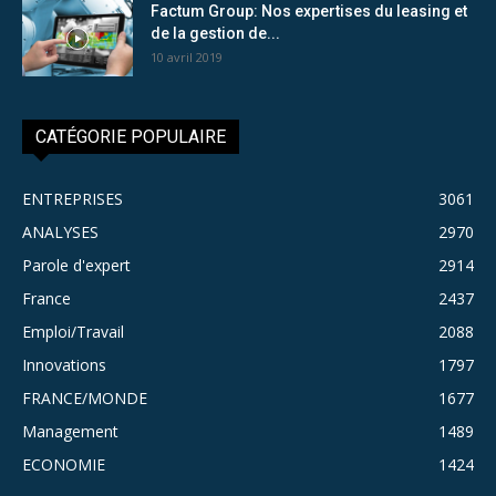
Factum Group: Nos expertises du leasing et
de la gestion de...
10 avril 2019
CATÉGORIE POPULAIRE
ENTREPRISES
3061
ANALYSES
2970
Parole d'expert
2914
France
2437
Emploi/Travail
2088
Innovations
1797
FRANCE/MONDE
1677
Management
1489
ECONOMIE
1424