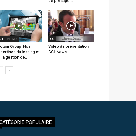
de prestige...
NTREPRISES
CCI
ctum Group: Nos
Vidéo de présentation
pertises du leasing et
CCI-News
 la gestion de...
CATÉGORIE POPULAIRE