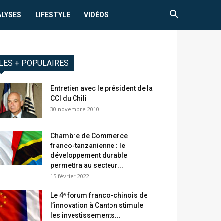
ALYSES
LIFESTYLE
VIDÉOS
LES + POPULAIRES
Entretien avec le président de la
CCI du Chili
30 novembre 2010
Chambre de Commerce
franco-tanzanienne : le
développement durable
permettra au secteur...
15 février 2022
Le 4ᵉ forum franco-chinois de
l’innovation à Canton stimule
les investissements...