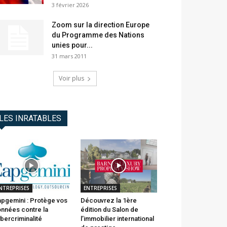
3 février 2026
Zoom sur la direction Europe
du Programme des Nations
unies pour...
31 mars 2011
Voir plus
LES INRATABLES
NTREPRISES
ENTREPRISES
pgemini : Protège vos
Découvrez la 1ère
nnées contre la
édition du Salon de
bercriminalité
l’immobilier international