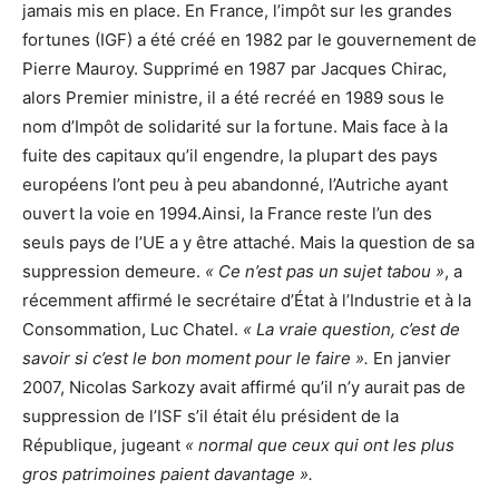
jamais mis en place. En France, l’impôt sur les grandes
fortunes (IGF) a été créé en 1982 par le gouvernement de
Pierre Mauroy. Supprimé en 1987 par Jacques Chirac,
alors Premier ministre, il a été recréé en 1989 sous le
nom d’Impôt de solidarité sur la fortune. Mais face à la
fuite des capitaux qu’il engendre, la plupart des pays
européens l’ont peu à peu abandonné, l’Autriche ayant
ouvert la voie en 1994.Ainsi, la France reste l’un des
seuls pays de l’UE a y être attaché. Mais la question de sa
suppression demeure.
« Ce n’est pas un sujet tabou »
, a
récemment affirmé le secrétaire d’État à l’Industrie et à la
Consommation, Luc Chatel.
« La vraie question, c’est de
savoir si c’est le bon moment pour le faire ».
En janvier
2007, Nicolas Sarkozy avait affirmé qu’il n’y aurait pas de
suppression de l’ISF s’il était élu président de la
République, jugeant
« normal que ceux qui ont les plus
gros patrimoines paient davantage ».