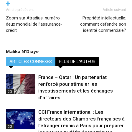
Article précédent
Article suivant
Zoom sur Atradius, numéro
Propriété intellectuelle:
deux mondial de l’assurance-
comment défendre son
crédit
identité commerciale?
Malika N'Diaye
ARTICLES CONNEXES
PLUS DE L'AUTEUR
France – Qatar : Un partenariat
renforcé pour stimuler les
investissements et les échanges
CCI
d’affaires
CCI France International : Les
directeurs des Chambres françaises à
l’étranger réunis à Paris pour préparer
CCI