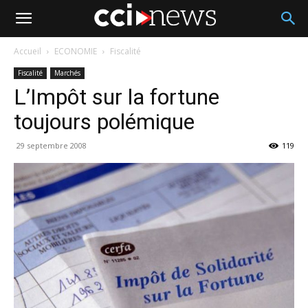
Accueil
ECONOMIE
Fiscalité
Fiscalité
Marchés
L’Impôt sur la fortune
toujours polémique
29 septembre 2008
119