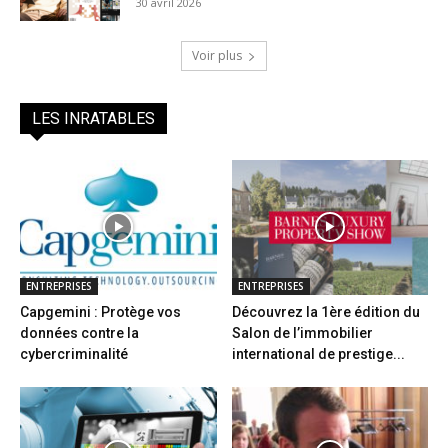
30 avril 2026
Voir plus
LES INRATABLES
ENTREPRISES
ENTREPRISES
Capgemini : Protège vos
Découvrez la 1ère édition du
données contre la
Salon de l’immobilier
cybercriminalité
international de prestige...