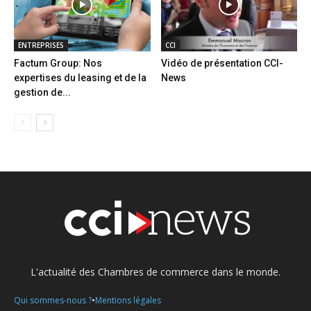
ENTREPRISES
CCI
Factum Group: Nos
Vidéo de présentation CCI-
expertises du leasing et de la
News
gestion de...
L'actualité des Chambres de commerce dans le monde.
•
Qui sommes-nous ?
Mentions légales