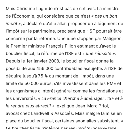
Mais Christine Lagarde n’est pas de cet avis. La ministre
de l’Économie, qui considère que ce n’est
« pas un bon
impôt »
, a déclaré qu’elle allait proposer un allégement de
l’impôt sur le patrimoine, précisant que l’ISF pourrait être
concerné par la réforme. Une idée stoppée par Matignon,
le Premier ministre François Fillon estimant qu’avec le
bouclier fiscal, la réforme de l’ISF est
« une réussite »
.
Depuis le 1er janvier 2008, le bouclier fiscal donne la
possibilité aux 456 000 contribuables assujettis à l’ISF de
déduire jusqu’à 75 % du montant de l’impôt, dans une
limite de 50 000 euros, s’ils investissent dans les PME et
les organismes d’intérêt général comme les fondations et
les universités.
« La France cherche à aménager l’ISF et à
le rendre plus attractif »
, explique Jean-Marc Priol,
avocat chez Landwell & Associés. Mais malgré la mise en
place du bouclier fiscal, certaines anomalies subsistent.
«
Le bouclier fiscal n’intègre pas les impôts locaux– taxe