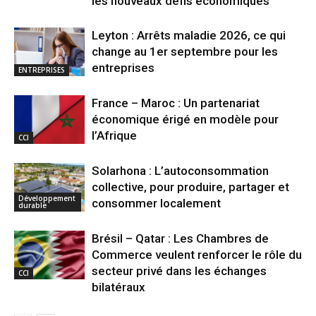
les nouveaux défis économiques
Leyton : Arrêts maladie 2026, ce qui
change au 1er septembre pour les
entreprises
ENTREPRISES
France – Maroc : Un partenariat
économique érigé en modèle pour
l’Afrique
CCI
Solarhona : L’autoconsommation
collective, pour produire, partager et
Développement
consommer localement
durable
Brésil – Qatar : Les Chambres de
Commerce veulent renforcer le rôle du
secteur privé dans les échanges
CCI
bilatéraux