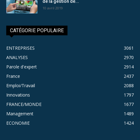
de la gestion de...
10 avril 2019
CATÉGORIE POPULAIRE
ENTREPRISES
3061
ANALYSES
2970
Parole d'expert
2914
France
2437
Emploi/Travail
2088
Innovations
1797
FRANCE/MONDE
1677
Management
1489
ECONOMIE
1424