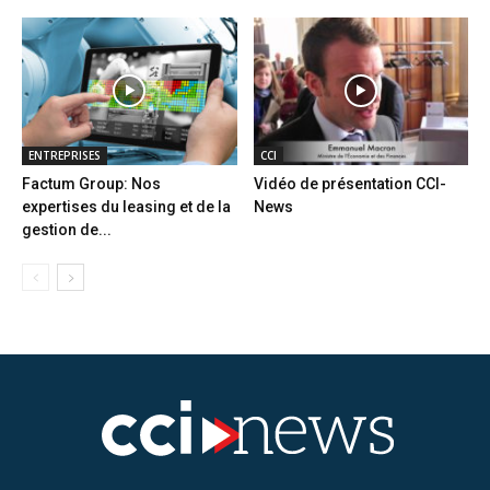
ENTREPRISES
CCI
Factum Group: Nos
Vidéo de présentation CCI-
expertises du leasing et de la
News
gestion de...