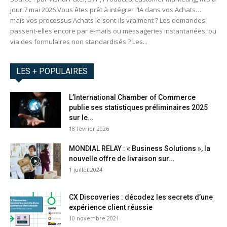
jour 7 mai 2026 Vous êtes prêt à intégrer l’IA dans vos Achats…
mais vos processus Achats le sont-ils vraiment ? Les demandes
passent-elles encore par e-mails ou messageries instantanées, ou
via des formulaires non standardisés ? Les...
LES + POPULAIRES
L’International Chamber of Commerce
publie ses statistiques préliminaires 2025
sur le...
18 février 2026
MONDIAL RELAY : « Business Solutions », la
nouvelle offre de livraison sur...
1 juillet 2024
CX Discoveries : décodez les secrets d’une
expérience client réussie
10 novembre 2021