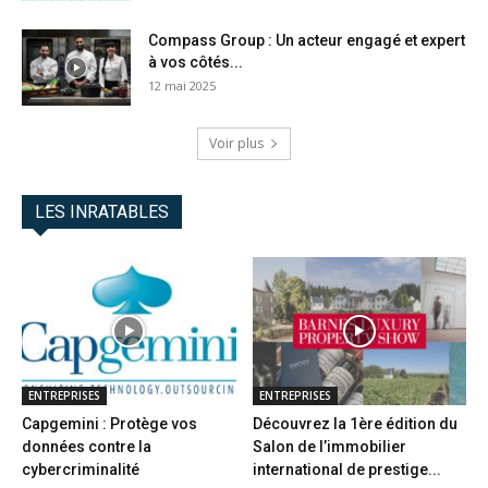
Compass Group : Un acteur engagé et expert
à vos côtés...
12 mai 2025
Voir plus
LES INRATABLES
ENTREPRISES
ENTREPRISES
Capgemini : Protège vos
Découvrez la 1ère édition du
données contre la
Salon de l’immobilier
cybercriminalité
international de prestige...