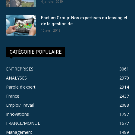
4 janvier 2019
Factum Group: Nos expertises du leasing et
de la gestion de...
10 avril 2019
CATÉGORIE POPULAIRE
ENTREPRISES
3061
ANALYSES
2970
Parole d'expert
2914
France
2437
Emploi/Travail
2088
Innovations
1797
FRANCE/MONDE
1677
Management
1489