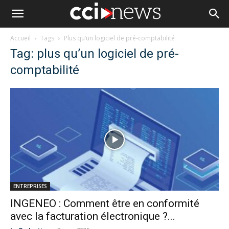
Accueil
Tags
Plus qu’un logiciel de pré-comptabilité
Tag: plus qu’un logiciel de pré-
comptabilité
ENTREPRISES
INGENEO : Comment être en conformité
avec la facturation électronique ?...