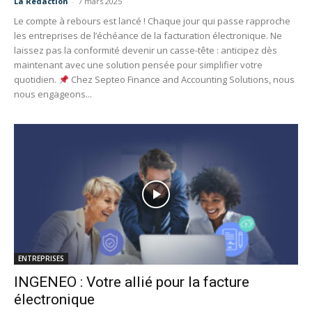
La Redaction
-
7 mars 2025
Le compte à rebours est lancé ! Chaque jour qui passe rapproche
les entreprises de l’échéance de la facturation électronique. Ne
laissez pas la conformité devenir un casse-tête : anticipez dès
maintenant avec une solution pensée pour simplifier votre
quotidien.
Chez Septeo Finance and Accounting Solutions, nous
nous engageons...
ENTREPRISES
INGENEO : Votre allié pour la facture
électronique