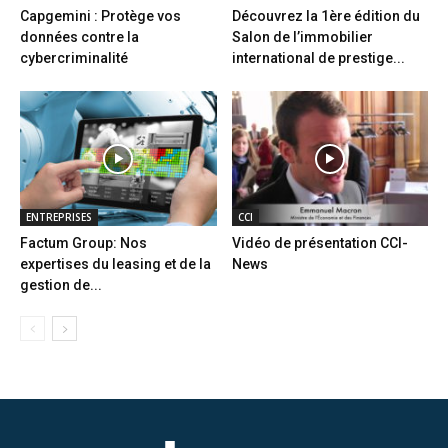
Capgemini : Protège vos
Découvrez la 1ère édition du
données contre la
Salon de l’immobilier
cybercriminalité
international de prestige...
ENTREPRISES
CCI
Factum Group: Nos
Vidéo de présentation CCI-
expertises du leasing et de la
News
gestion de...