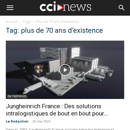
Accueil
Tags
Plus de 70 ans d’existence
Tag: plus de 70 ans d’existence
ENTREPRISES
Jungheinrich France : Des solutions
intralogistiques de bout en bout pour...
La Redaction
-
20 mai 2026
Depuis 1962, Jungheinrich France accompagne les entreprises