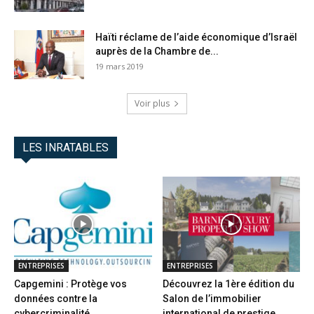
Haïti réclame de l’aide économique d’Israël
auprès de la Chambre de...
19 mars 2019
Voir plus
LES INRATABLES
ENTREPRISES
ENTREPRISES
Capgemini : Protège vos
Découvrez la 1ère édition du
données contre la
Salon de l’immobilier
cybercriminalité
international de prestige...