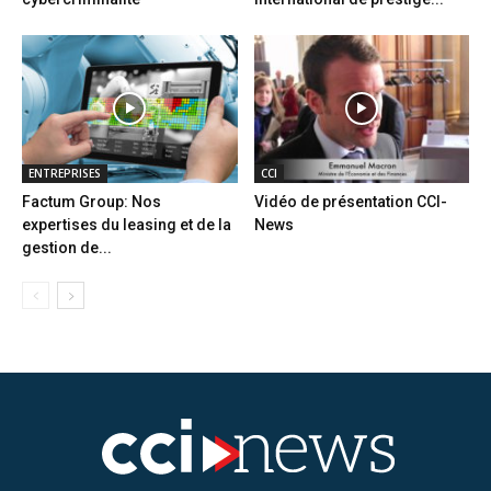
ENTREPRISES
CCI
Factum Group: Nos
Vidéo de présentation CCI-
expertises du leasing et de la
News
gestion de...