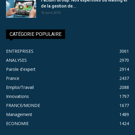
de la gestion de...
10 avril 2019
CATÉGORIE POPULAIRE
ENTREPRISES
3061
ANALYSES
2970
Parole d'expert
2914
France
2437
Emploi/Travail
2088
Innovations
1797
FRANCE/MONDE
1677
Management
1489
ECONOMIE
1424