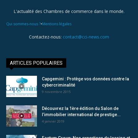
L'actualité des Chambres de commerce dans le monde.
•
Qui sommes-nous ?
Mentions légales
Contactez-nous:
contact@cci-news.com
ARTICLES POPULAIRES
Capgemini : Protège vos données contre la
cybercriminalité
9 novembre 2015
Découvrez la 1ère édition du Salon de
l’immobilier international de prestige...
4 janvier 2019
Factum Group: Nos expertises du leasing et