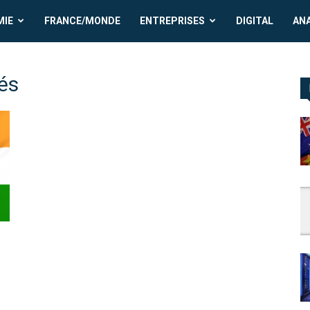
MIE
FRANCE/MONDE
ENTREPRISES
DIGITAL
AN
tés