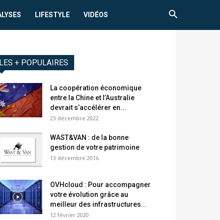
ALYSES
LIFESTYLE
VIDÉOS
LES + POPULAIRES
La coopération économique
entre la Chine et l’Australie
devrait s’accélérer en...
23 décembre 2022
WAST&VAN : de la bonne
gestion de votre patrimoine
13 décembre 2016
OVHcloud : Pour accompagner
votre évolution grâce au
meilleur des infrastructures...
12 février 2020