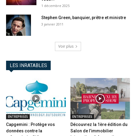
1 décembre 2025
Stephen Green, banquier, prêtre et ministre
3 janvier 2011
Voir plus
LES INRATABLES
ENTREPRISES
ENTREPRISES
Capgemini : Protège vos
Découvrez la 1ère édition du
données contre la
Salon de l’immobilier