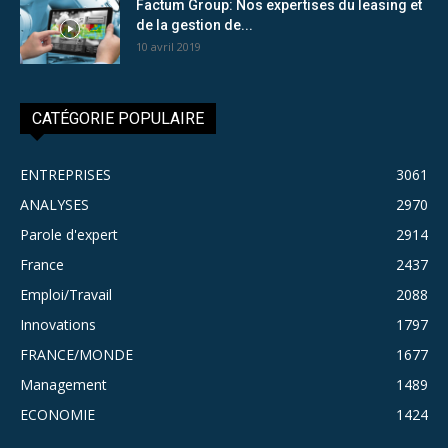
Factum Group: Nos expertises du leasing et
de la gestion de...
10 avril 2019
CATÉGORIE POPULAIRE
ENTREPRISES
3061
ANALYSES
2970
Parole d'expert
2914
France
2437
Emploi/Travail
2088
Innovations
1797
FRANCE/MONDE
1677
Management
1489
ECONOMIE
1424