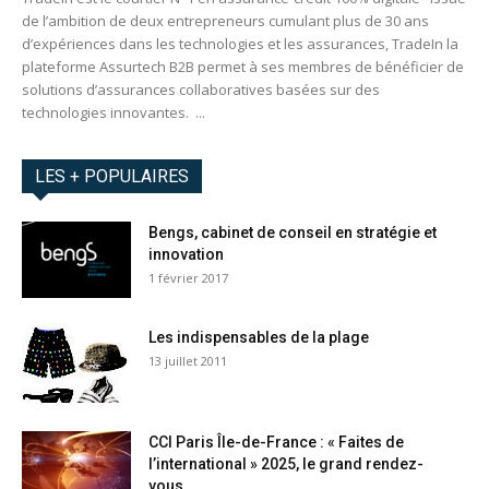
de l’ambition de deux entrepreneurs cumulant plus de 30 ans
d’expériences dans les technologies et les assurances, TradeIn la
plateforme Assurtech B2B permet à ses membres de bénéficier de
solutions d’assurances collaboratives basées sur des
technologies innovantes. ...
LES + POPULAIRES
Bengs, cabinet de conseil en stratégie et
innovation
1 février 2017
Les indispensables de la plage
13 juillet 2011
CCI Paris Île-de-France : « Faites de
l’international » 2025, le grand rendez-
vous...