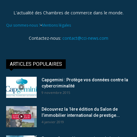
L'actualité des Chambres de commerce dans le monde.
•
Qui sommes-nous ?
Mentions légales
Contactez-nous:
contact@cci-news.com
ARTICLES POPULAIRES
Capgemini : Protège vos données contre la
cybercriminalité
9 novembre 2015
Découvrez la 1ère édition du Salon de
l’immobilier international de prestige...
4 janvier 2019