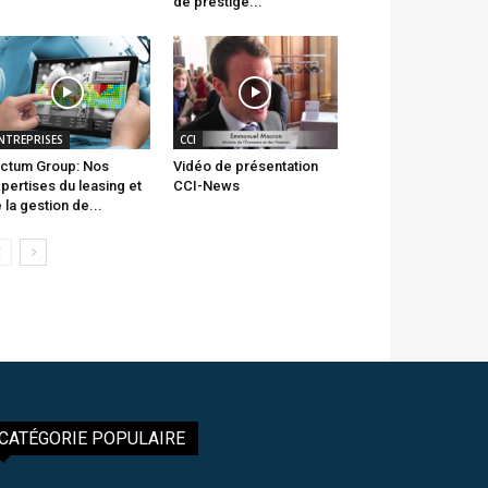
de prestige...
NTREPRISES
CCI
ctum Group: Nos
Vidéo de présentation
pertises du leasing et
CCI-News
 la gestion de...
CATÉGORIE POPULAIRE