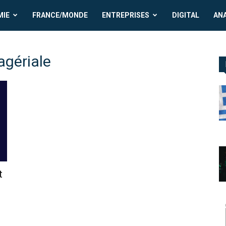
MIE
FRANCE/MONDE
ENTREPRISES
DIGITAL
AN
gériale
t
n