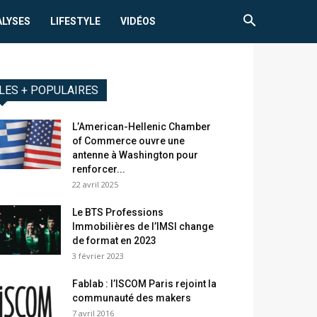
ALYSES
LIFESTYLE
VIDÉOS
LES + POPULAIRES
L’American-Hellenic Chamber
of Commerce ouvre une
antenne à Washington pour
renforcer...
22 avril 2025
Le BTS Professions
Immobilières de l’IMSI change
de format en 2023
3 février 2023
Fablab : l’ISCOM Paris rejoint la
communauté des makers
7 avril 2016