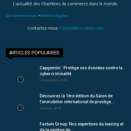
L'actualité des Chambres de commerce dans le monde.
•
Qui sommes-nous ?
Mentions légales
Contactez-nous:
contact@cci-news.com
ARTICLES POPULAIRES
Capgemini : Protège vos données contre la
cybercriminalité
9 novembre 2015
Découvrez la 1ère édition du Salon de
l’immobilier international de prestige...
4 janvier 2019
Factum Group: Nos expertises du leasing et
de la gestion de...