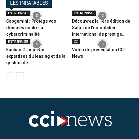
LES INRATABLES
ENTREPRISES
ENTREPRISES
Capgemini : Protège vos
Découvrez la 1ère édition du
données contre la
Salon de l’immobilier
cybercriminalité
international de prestige...
ENTREPRISES
CCI
Factum Group: Nos
Vidéo de présentation CCI-
expertises du leasing et de la
News
gestion de...