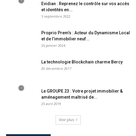
Evidian : Reprenez le contrôle sur vos accès
et identités en...
5 septembre 2022
Proprio Prem’s : Acteur du Dynamisme Local
et de l’immobilier neuf...
26 janvier 2024
La technologie Blockchain charme Bercy
20 décembre 2017
Le GROUPE 23 : Votre projet immobilier &
aménagement maîtrisé de...
25 avril 2019
Voir plus