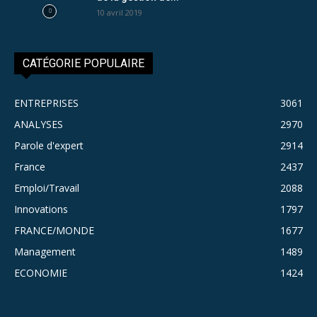
10 avril 2019
CATÉGORIE POPULAIRE
ENTREPRISES
3061
ANALYSES
2970
Parole d'expert
2914
France
2437
Emploi/Travail
2088
Innovations
1797
FRANCE/MONDE
1677
Management
1489
ECONOMIE
1424