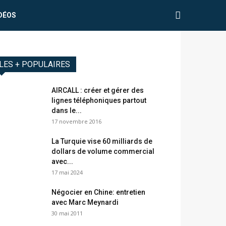
DÉOS
LES + POPULAIRES
AIRCALL : créer et gérer des
lignes téléphoniques partout
dans le...
17 novembre 2016
La Turquie vise 60 milliards de
dollars de volume commercial
avec...
17 mai 2024
Négocier en Chine: entretien
avec Marc Meynardi
30 mai 2011