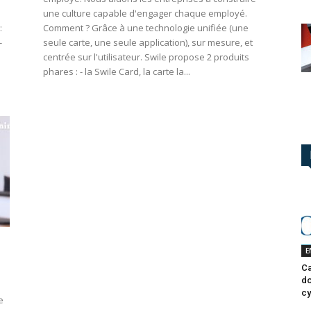
une culture capable d'engager chaque employé.
:
Comment ? Grâce à une technologie unifiée (une
-
seule carte, une seule application), sur mesure, et
centrée sur l'utilisateur. Swile propose 2 produits
phares : - la Swile Card, la carte la...
E
Ca
do
cy
e