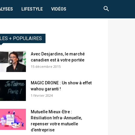
ALYSES
LIFESTYLE
VIDÉOS
LES + POPULAIRES
Avec Desjardins, le marché
canadien est à votre portée
15 décembre 2015
MAGIC DRONE : Un show à effet
wahou garanti !
1 février 2024
Mutuelle Mieux-Etre :
Résiliation Infra-Annuelle,
repenser votre mutuelle
d’entreprise