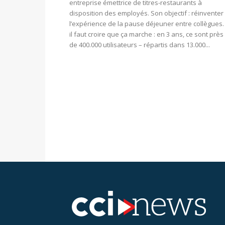
entreprise émettrice de titres-restaurants à
disposition des employés. Son objectif : réinventer
l’expérience de la pause déjeuner entre collègues. 
il faut croire que ça marche : en 3 ans, ce sont près
de 400.000 utilisateurs – répartis dans 13.000...