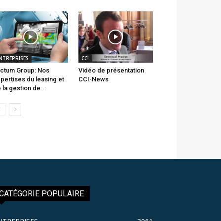
NTREPRISES
CCI
ctum Group: Nos
Vidéo de présentation
pertises du leasing et
CCI-News
 la gestion de...
CATÉGORIE POPULAIRE