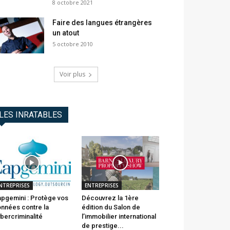
8 octobre 2021
Faire des langues étrangères
un atout
5 octobre 2010
Voir plus
LES INRATABLES
NTREPRISES
ENTREPRISES
pgemini : Protège vos
Découvrez la 1ère
nnées contre la
édition du Salon de
bercriminalité
l’immobilier international
de prestige...