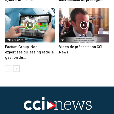
ENTREPRISES
CCI
Factum Group: Nos
Vidéo de présentation CCI-
expertises du leasing et de la
News
gestion de...