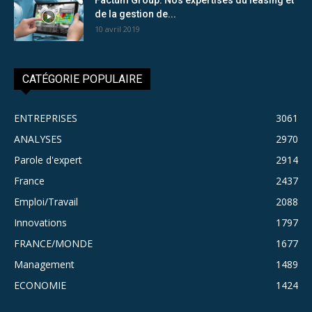
de la gestion de...
10 avril 2019
CATÉGORIE POPULAIRE
ENTREPRISES
3061
ANALYSES
2970
Parole d'expert
2914
France
2437
Emploi/Travail
2088
Innovations
1797
FRANCE/MONDE
1677
Management
1489
ECONOMIE
1424