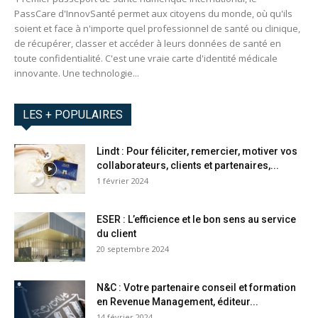
PassCare d'InnovSanté permet aux citoyens du monde, où qu'ils
soient et face à n'importe quel professionnel de santé ou clinique,
de récupérer, classer et accéder à leurs données de santé en
toute confidentialité. C'est une vraie carte d'identité médicale
innovante. Une technologie...
LES + POPULAIRES
Lindt : Pour féliciter, remercier, motiver vos
collaborateurs, clients et partenaires,...
1 février 2024
ESER : L’efficience et le bon sens au service
du client
20 septembre 2024
N&C : Votre partenaire conseil et formation
en Revenue Management, éditeur...
14 février 2024