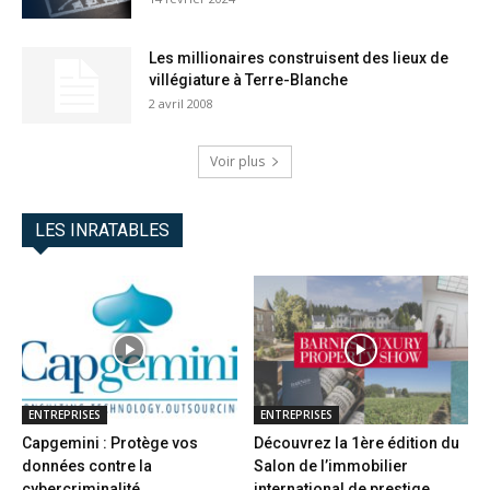
Les millionaires construisent des lieux de
villégiature à Terre-Blanche
2 avril 2008
Voir plus
LES INRATABLES
ENTREPRISES
ENTREPRISES
Capgemini : Protège vos
Découvrez la 1ère édition du
données contre la
Salon de l’immobilier
cybercriminalité
international de prestige...