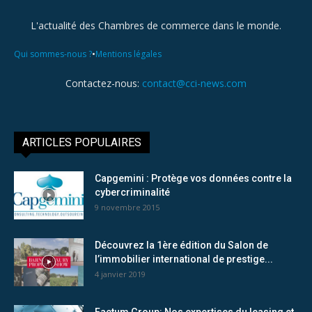
L'actualité des Chambres de commerce dans le monde.
•
Qui sommes-nous ?
Mentions légales
Contactez-nous:
contact@cci-news.com
ARTICLES POPULAIRES
Capgemini : Protège vos données contre la
cybercriminalité
9 novembre 2015
Découvrez la 1ère édition du Salon de
l’immobilier international de prestige...
4 janvier 2019
Factum Group: Nos expertises du leasing et