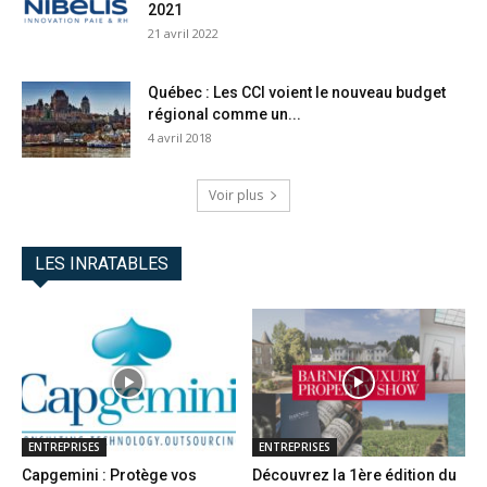
2021
21 avril 2022
Québec : Les CCI voient le nouveau budget
régional comme un...
4 avril 2018
Voir plus
LES INRATABLES
ENTREPRISES
ENTREPRISES
Capgemini : Protège vos
Découvrez la 1ère édition du