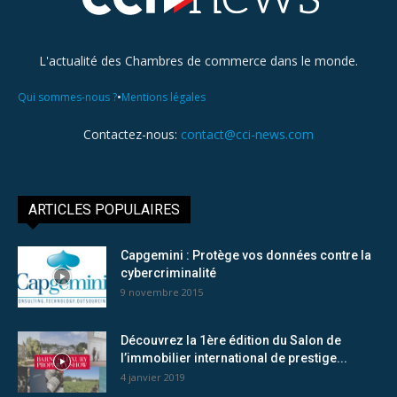
L'actualité des Chambres de commerce dans le monde.
•
Qui sommes-nous ?
Mentions légales
Contactez-nous:
contact@cci-news.com
ARTICLES POPULAIRES
Capgemini : Protège vos données contre la
cybercriminalité
9 novembre 2015
Découvrez la 1ère édition du Salon de
l’immobilier international de prestige...
4 janvier 2019