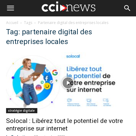
Accueil
Tags
Partenaire digital des entreprises locales
Tag: partenaire digital des
entreprises locales
stratégie digitale
Solocal : Libérez tout le potentiel de votre
entreprise sur internet