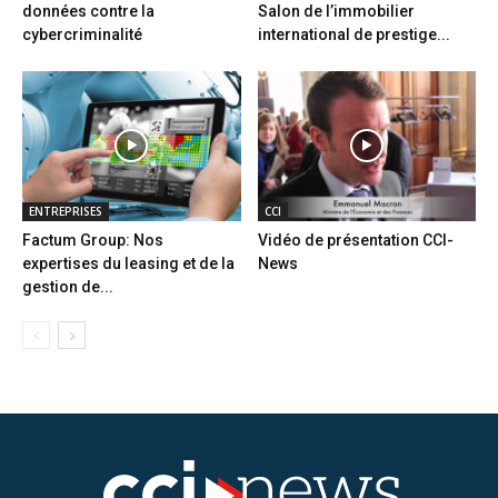
données contre la
Salon de l’immobilier
cybercriminalité
international de prestige...
ENTREPRISES
CCI
Factum Group: Nos
Vidéo de présentation CCI-
expertises du leasing et de la
News
gestion de...