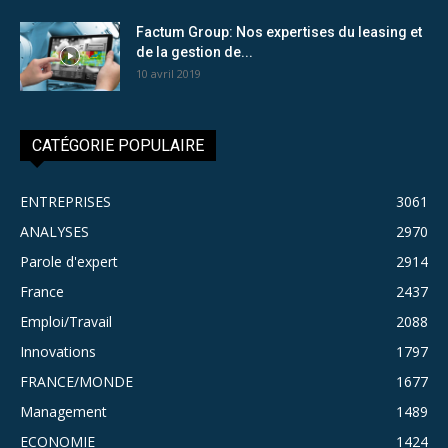
Factum Group: Nos expertises du leasing et
de la gestion de...
10 avril 2019
CATÉGORIE POPULAIRE
ENTREPRISES
3061
ANALYSES
2970
Parole d'expert
2914
France
2437
Emploi/Travail
2088
Innovations
1797
FRANCE/MONDE
1677
Management
1489
ECONOMIE
1424