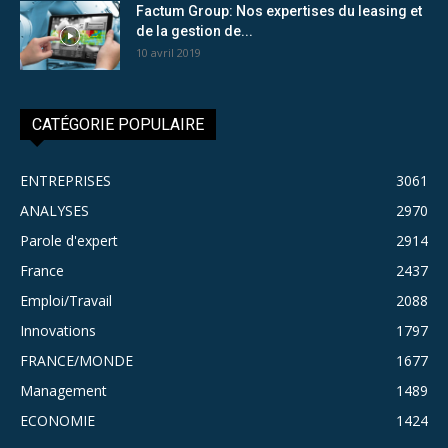
Factum Group: Nos expertises du leasing et
de la gestion de...
10 avril 2019
CATÉGORIE POPULAIRE
ENTREPRISES
3061
ANALYSES
2970
Parole d'expert
2914
France
2437
Emploi/Travail
2088
Innovations
1797
FRANCE/MONDE
1677
Management
1489
ECONOMIE
1424