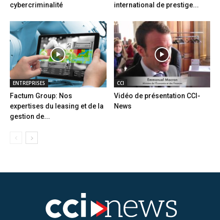
cybercriminalité
international de prestige...
ENTREPRISES
CCI
Factum Group: Nos
Vidéo de présentation CCI-
expertises du leasing et de la
News
gestion de...