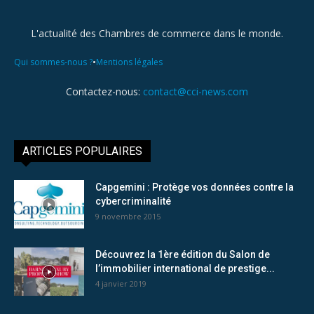
L'actualité des Chambres de commerce dans le monde.
•
Qui sommes-nous ?
Mentions légales
Contactez-nous:
contact@cci-news.com
ARTICLES POPULAIRES
Capgemini : Protège vos données contre la
cybercriminalité
9 novembre 2015
Découvrez la 1ère édition du Salon de
l’immobilier international de prestige...
4 janvier 2019