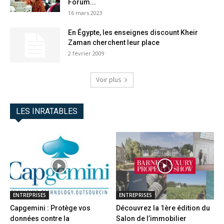
Forum...
16 mars 2023
En Égypte, les enseignes discount Kheir
Zaman cherchent leur place
2 février 2009
Voir plus
LES INRATABLES
ENTREPRISES
ENTREPRISES
Capgemini : Protège vos
Découvrez la 1ère édition du
données contre la
Salon de l’immobilier