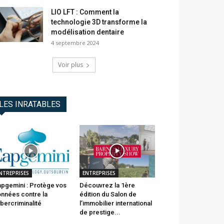
LIO LFT : Comment la
technologie 3D transforme la
modélisation dentaire
4 septembre 2024
Voir plus
LES INRATABLES
NTREPRISES
ENTREPRISES
pgemini : Protège vos
Découvrez la 1ère
nnées contre la
édition du Salon de
bercriminalité
l’immobilier international
de prestige...