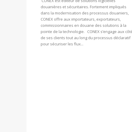
CONEX est éditeur de solutions logicielles
douanières et sécuritaires. Fortement impliqués
dans la modernisation des processus douaniers,
CONEX offre aux importateurs, exportateurs,
commissionnaires en douane des solutions à la
pointe de la technologie. CONEX s’engage aux côt
de ses clients tout au long du processus déclaratif
pour sécuriser les flux...