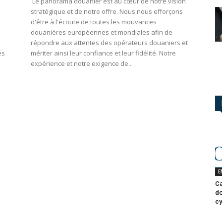
Le panorama douanier est au cœur de notre vision
stratégique et de notre offre. Nous nous efforçons
d'être à l'écoute de toutes les mouvances
douanières européennes et mondiales afin de
répondre aux attentes des opérateurs douaniers et
és
mériter ainsi leur confiance et leur fidélité. Notre
expérience et notre exigence de...
E
Ca
do
cy