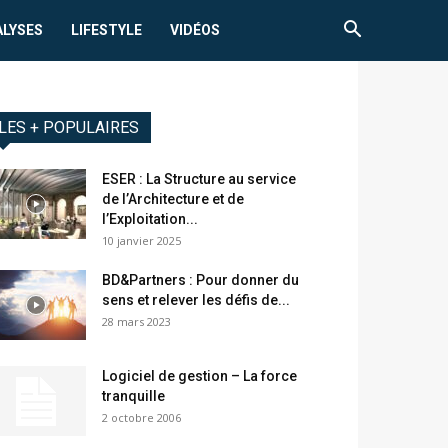
ALYSES
LIFESTYLE
VIDÉOS
LES + POPULAIRES
ESER : La Structure au service
de l’Architecture et de
l’Exploitation...
10 janvier 2025
BD&Partners : Pour donner du
sens et relever les défis de...
28 mars 2023
Logiciel de gestion – La force
tranquille
2 octobre 2006