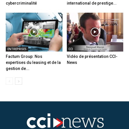
cybercriminalité
international de prestige...
ENTREPRISES
CCI
Factum Group: Nos
Vidéo de présentation CCI-
expertises du leasing et de la
News
gestion de...