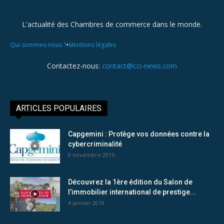
L'actualité des Chambres de commerce dans le monde.
•
Qui sommes-nous ?
Mentions légales
Contactez-nous:
contact@cci-news.com
ARTICLES POPULAIRES
Capgemini : Protège vos données contre la
cybercriminalité
9 novembre 2015
Découvrez la 1ère édition du Salon de
l’immobilier international de prestige...
4 janvier 2019