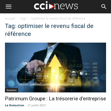
Accueil
Tags
Optimiser le revenu fiscal de référence
Tag: optimiser le revenu fiscal de
référence
Gestion
Patrimum Groupe : La trésorerie d’entreprise
La Redaction
-
21 juillet 2025