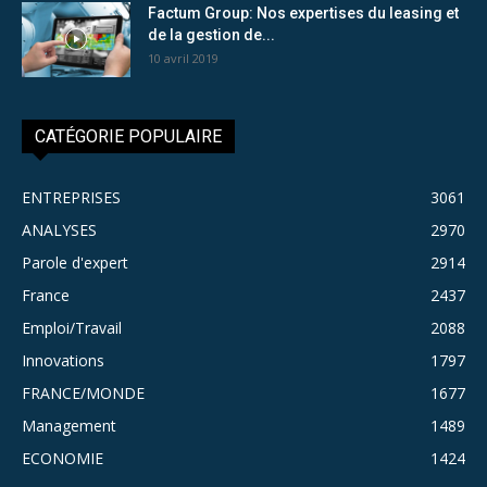
Factum Group: Nos expertises du leasing et
de la gestion de...
10 avril 2019
CATÉGORIE POPULAIRE
ENTREPRISES
3061
ANALYSES
2970
Parole d'expert
2914
France
2437
Emploi/Travail
2088
Innovations
1797
FRANCE/MONDE
1677
Management
1489
ECONOMIE
1424