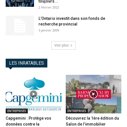
toujours...
2 février 2022
L’Ontario investit dans son fonds de
recherche provincial
5 janvier 2009
Voir plus
LES INRATABLES
ENTREPRISES
ENTREPRISES
Capgemini : Protège vos
Découvrez la 1ère édition du
données contre la
Salon de l’immobilier