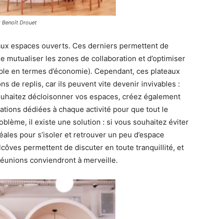
: Benoît Drouet
ux espaces ouverts. Ces derniers permettent de
 de mutualiser les zones de collaboration et d’optimiser
eable en termes d’économie). Cependant, ces plateaux
s de replis, car ils peuvent vite devenir invivables :
ouhaitez décloisonner vos espaces, créez également
lations dédiées à chaque activité pour que tout le
lème, il existe une solution : si vous souhaitez éviter
déales pour s’isoler et retrouver un peu d’espace
côves permettent de discuter en toute tranquillité, et
réunions conviendront à merveille.