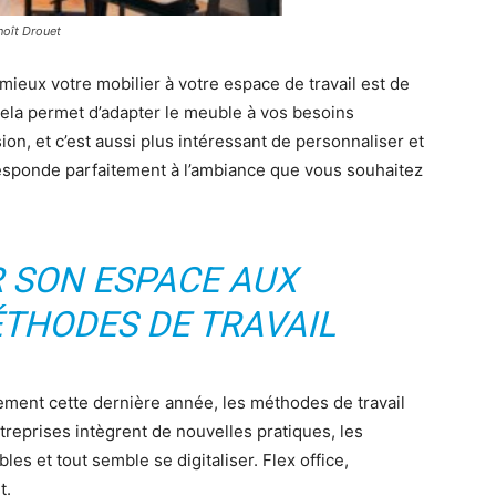
noît Drouet
ieux votre mobilier à votre espace de travail est de
Cela permet d’adapter le meuble à vos besoins
on, et c’est aussi plus intéressant de personnaliser et
rresponde parfaitement à l’ambiance que vous souhaitez
R SON ESPACE AUX
THODES DE TRAVAIL
rement cette dernière année, les méthodes de travail
eprises intègrent de nouvelles pratiques, les
les et tout semble se digitaliser. Flex office,
t.