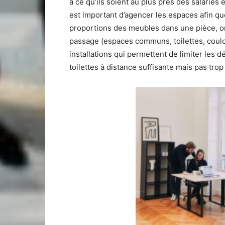
à ce qu’ils soient au plus près des salariés
est important d’agencer les espaces afin que 
proportions des meubles dans une pièce, on
passage (espaces communs, toilettes, couloir
installations qui permettent de limiter les
toilettes à distance suffisante mais pas tro