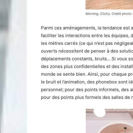
Morning, Clichy. Crédit photo 
Parmi ces aménagements, la tendance est a
faciliter les interactions entre les équipes,
les mètres carrés (ce qui n’est pas néglig
ouverts nécessitent de penser à des solution
déplacements constants, bruits… Si vous s
des zones plus confidentielles et des instal
monde se sente bien. Ainsi, pour chaque prob
le bruit et l’animation, des phonebox sont i
personnel; pour des points informels, des al
pour des points plus formels des salles de 