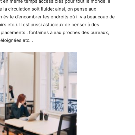
 et en même temps accessibles pour tout le monde. Il
la circulation soit fluide: ainsi, on pense aux
 évite d’encombrer les endroits où il y a beaucoup de
s etc.). Il est aussi astucieux de penser à des
 déplacements : fontaines à eau proches des bureaux,
p éloignées etc…