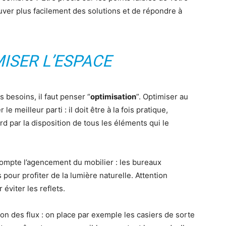
er plus facilement des solutions et de répondre à
MISER L’ESPACE
s besoins, il faut penser “
optimisation
”. Optimiser au
e meilleur parti : il doit être à la fois pratique,
rd par la disposition de tous les éléments qui le
compte l’agencement du mobilier : les bureaux
pour profiter de la lumière naturelle. Attention
éviter les reflets.
ion des flux : on place par exemple les casiers de sorte