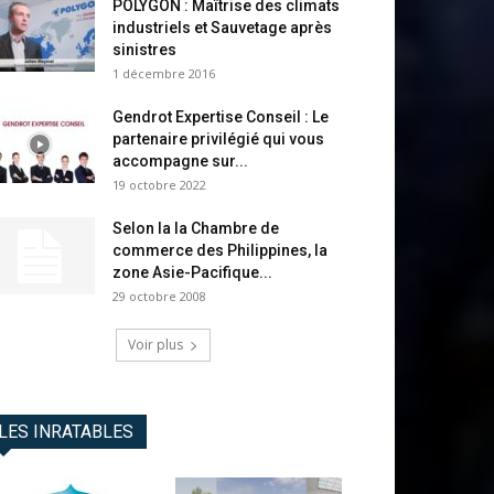
POLYGON : Maîtrise des climats
industriels et Sauvetage après
sinistres
1 décembre 2016
Gendrot Expertise Conseil : Le
partenaire privilégié qui vous
accompagne sur...
19 octobre 2022
Selon la la Chambre de
commerce des Philippines, la
zone Asie-Pacifique...
29 octobre 2008
Voir plus
LES INRATABLES