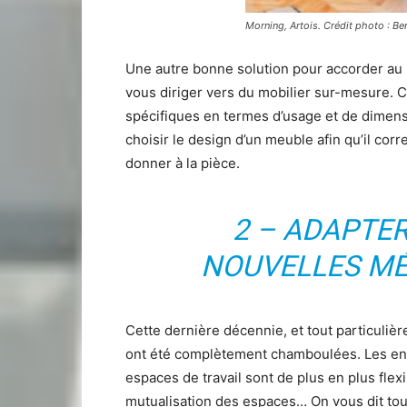
Morning, Artois. Crédit photo : Be
Une autre bonne solution pour accorder au m
vous diriger vers du mobilier sur-mesure. 
spécifiques en termes d’usage et de dimensi
choisir le design d’un meuble afin qu’il co
donner à la pièce.
2 – ADAPTE
NOUVELLES MÉ
Cette dernière décennie, et tout particuliè
ont été complètement chamboulées. Les entr
espaces de travail sont de plus en plus flexib
mutualisation des espaces… On vous dit tou