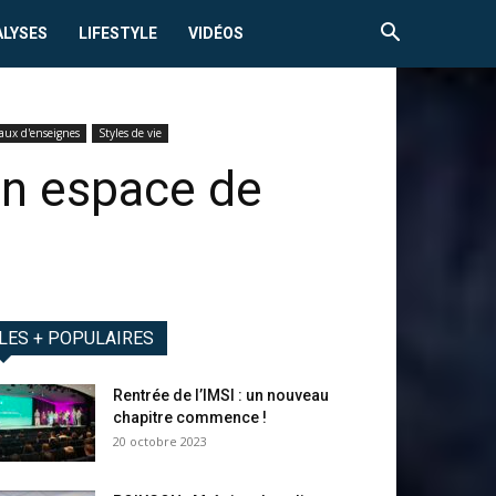
ALYSES
LIFESTYLE
VIDÉOS
aux d'enseignes
Styles de vie
on espace de
LES + POPULAIRES
Rentrée de l’IMSI : un nouveau
chapitre commence !
20 octobre 2023