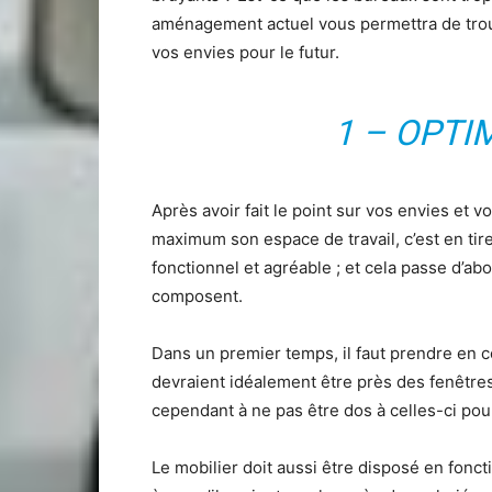
aménagement actuel vous permettra de trouv
vos envies pour le futur.
1 – OPTI
Après avoir fait le point sur vos envies et vo
maximum son espace de travail, c’est en tirer l
fonctionnel et agréable ; et cela passe d’abo
composent.
Dans un premier temps, il faut prendre en 
devraient idéalement être près des fenêtres 
cependant à ne pas être dos à celles-ci pour 
Le mobilier doit aussi être disposé en fonct