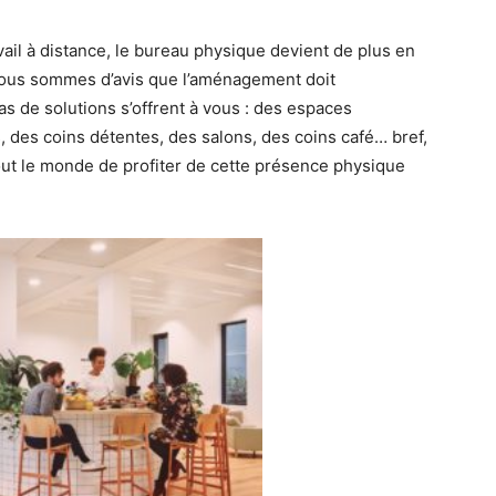
ail à distance, le bureau physique devient de plus en
 nous sommes d’avis que l’aménagement doit
tas de solutions s’offrent à vous : des espaces
des coins détentes, des salons, des coins café… bref,
out le monde de profiter de cette présence physique