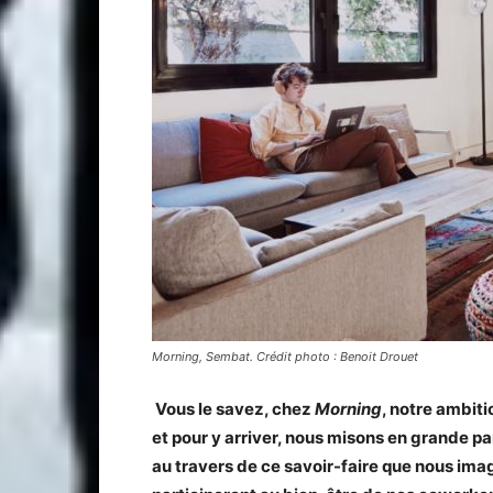
Morning, Sembat. Crédit photo : Benoit Drouet
Vous le savez, chez
Morning
, notre ambit
et pour y arriver, nous misons en grande p
au travers de ce savoir-faire que nous imag