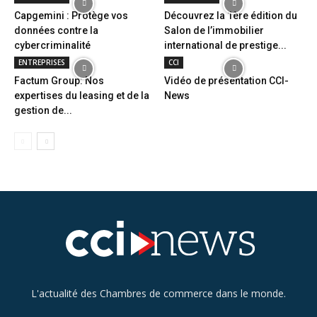
Capgemini : Protège vos
Découvrez la 1ère édition du
données contre la
Salon de l’immobilier
cybercriminalité
international de prestige...
ENTREPRISES
CCI
Factum Group: Nos
Vidéo de présentation CCI-
expertises du leasing et de la
News
gestion de...
L'actualité des Chambres de commerce dans le monde.