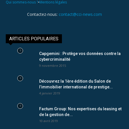
•
Qui sommes-nous ?
Mentions légales
Contactez-nous:
contact@cci-news.com
ARTICLES POPULAIRES
Capgemini : Protège vos données contre la
cybercriminalité
9 novembre 2015
Découvrez la 1ère édition du Salon de
l’immobilier international de prestige...
4 janvier 2019
Factum Group: Nos expertises du leasing et
de la gestion de...
10 avril 2019