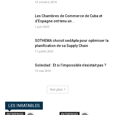
13 octobre 2016
Les Chambres de Commerce de Cuba et
d’Espagne ont tenu un...
1 juin 2023
SOTHEMA choisit sedApta pour optimiser la
planification de sa Supply Chain
11 juillet 2023
Soleidad : Et si l’impossible n’existait pas ?
13 mai 2019
Voir plus
LES INRATABLES
ENTREPRISES
ENTREPRISES