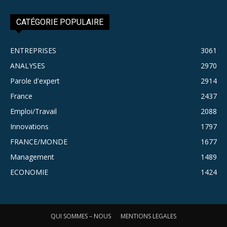
CATÉGORIE POPULAIRE
ENTREPRISES
3061
ANALYSES
2970
Parole d'expert
2914
France
2437
Emploi/Travail
2088
Innovations
1797
FRANCE/MONDE
1677
Management
1489
ECONOMIE
1424
QUI SOMMES – NOUS
MENTIONS LEGALES