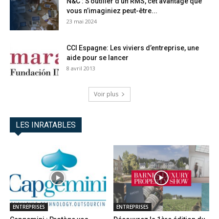
N&C : S’outiller d’un RMS, cet avantage que
vous n’imaginiez peut-être...
23 mai 2024
CCI Espagne: Les viviers d’entreprise, une
aide pour se lancer
8 avril 2013
Voir plus
LES INRATABLES
ENTREPRISES
ENTREPRISES