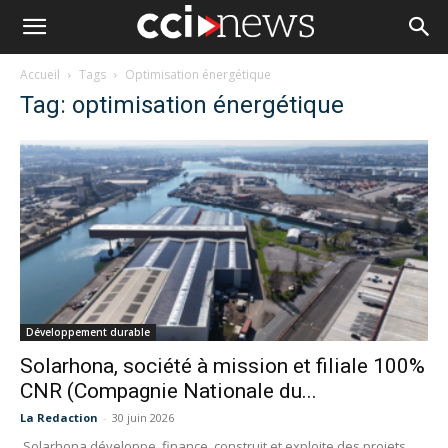
Accueil
Tags
Optimisation énergétique
Tag: optimisation énergétique
Développement durable
Solarhona, société à mission et filiale 100%
CNR (Compagnie Nationale du...
La Redaction
-
30 juin 2026
Solarhona développe, finance, construit et exploite des projets