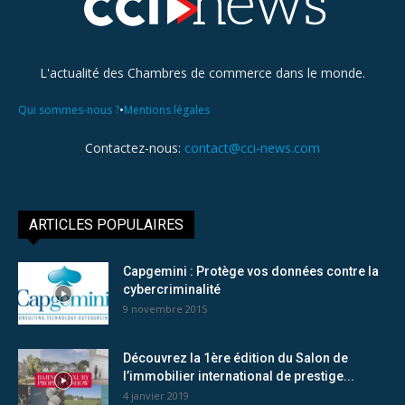
L'actualité des Chambres de commerce dans le monde.
•
Qui sommes-nous ?
Mentions légales
Contactez-nous:
contact@cci-news.com
ARTICLES POPULAIRES
Capgemini : Protège vos données contre la
cybercriminalité
9 novembre 2015
Découvrez la 1ère édition du Salon de
l’immobilier international de prestige...
4 janvier 2019