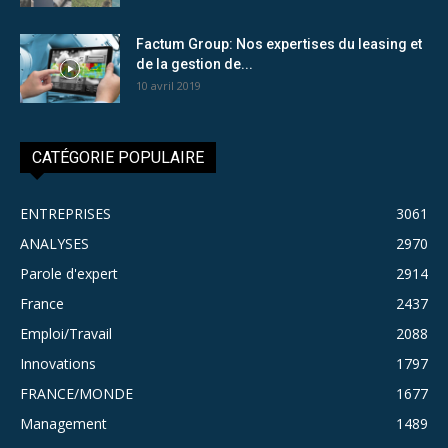
Factum Group: Nos expertises du leasing et
de la gestion de...
10 avril 2019
CATÉGORIE POPULAIRE
ENTREPRISES
3061
ANALYSES
2970
Parole d'expert
2914
France
2437
Emploi/Travail
2088
Innovations
1797
FRANCE/MONDE
1677
Management
1489