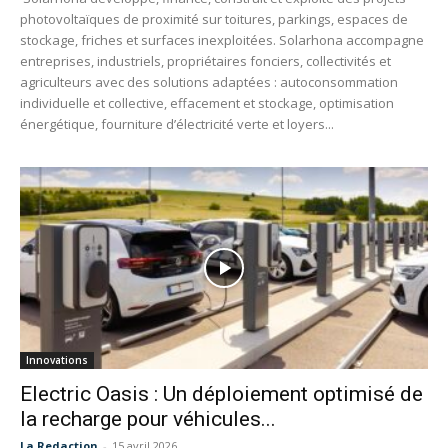
photovoltaïques de proximité sur toitures, parkings, espaces de
stockage, friches et surfaces inexploitées. Solarhona accompagne
entreprises, industriels, propriétaires fonciers, collectivités et
agriculteurs avec des solutions adaptées : autoconsommation
individuelle et collective, effacement et stockage, optimisation
énergétique, fourniture d’électricité verte et loyers...
Innovations
Electric Oasis : Un déploiement optimisé de
la recharge pour véhicules...
La Redaction
-
15 avril 2026