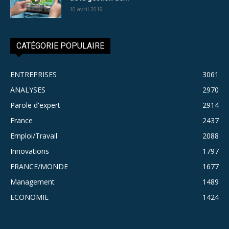
10 avril 2019
CATÉGORIE POPULAIRE
ENTREPRISES
3061
ANALYSES
2970
Parole d'expert
2914
France
2437
Emploi/Travail
2088
Innovations
1797
FRANCE/MONDE
1677
Management
1489
ECONOMIE
1424