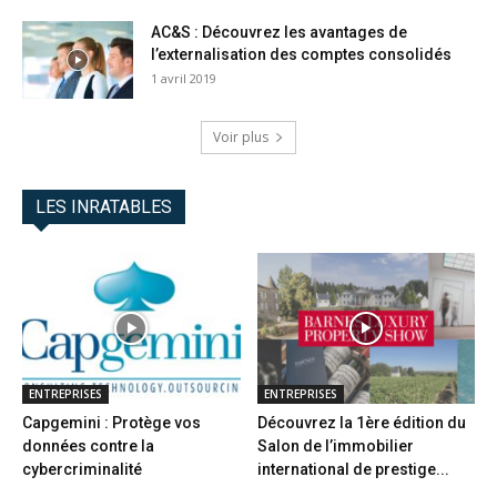
AC&S : Découvrez les avantages de
l’externalisation des comptes consolidés
1 avril 2019
Voir plus
LES INRATABLES
ENTREPRISES
ENTREPRISES
Capgemini : Protège vos
Découvrez la 1ère édition du
données contre la
Salon de l’immobilier
cybercriminalité
international de prestige...