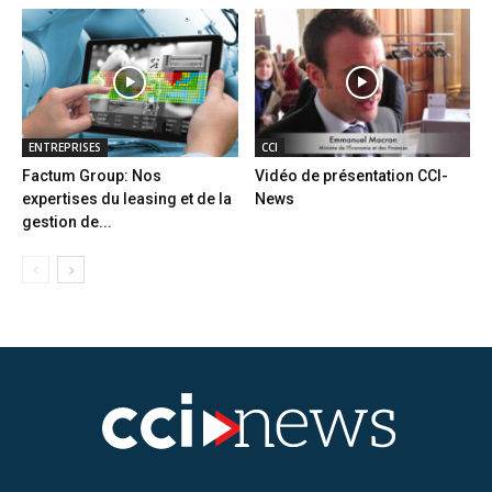
ENTREPRISES
CCI
Factum Group: Nos
Vidéo de présentation CCI-
expertises du leasing et de la
News
gestion de...