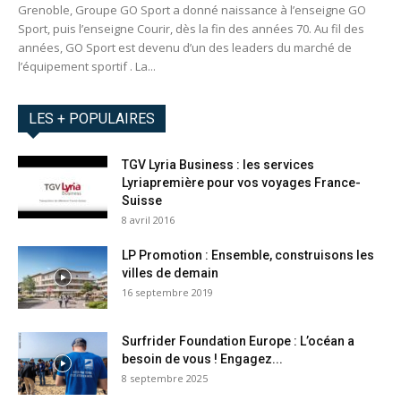
Grenoble, Groupe GO Sport a donné naissance à l’enseigne GO
Sport, puis l’enseigne Courir, dès la fin des années 70. Au fil des
années, GO Sport est devenu d’un des leaders du marché de
l’équipement sportif . La...
LES + POPULAIRES
TGV Lyria Business : les services
Lyriapremière pour vos voyages France-
Suisse
8 avril 2016
LP Promotion : Ensemble, construisons les
villes de demain
16 septembre 2019
Surfrider Foundation Europe : L’océan a
besoin de vous ! Engagez...
8 septembre 2025