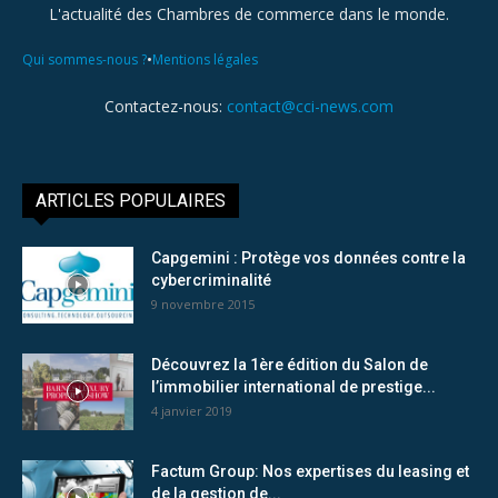
L'actualité des Chambres de commerce dans le monde.
•
Qui sommes-nous ?
Mentions légales
Contactez-nous:
contact@cci-news.com
ARTICLES POPULAIRES
Capgemini : Protège vos données contre la
cybercriminalité
9 novembre 2015
Découvrez la 1ère édition du Salon de
l’immobilier international de prestige...
4 janvier 2019
Factum Group: Nos expertises du leasing et
de la gestion de...