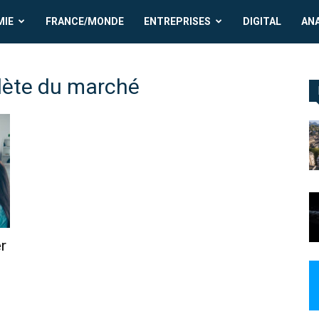
MIE
FRANCE/MONDE
ENTREPRISES
DIGITAL
AN
plète du marché
r