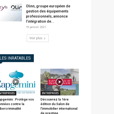
Olinn, groupe européen de
gestion des équipements
professionnels, annonce
l’intégration de...
19 janvier 2021
Voir plus
LES INRATABLES
NTREPRISES
ENTREPRISES
pgemini : Protège vos
Découvrez la 1ère
nnées contre la
édition du Salon de
bercriminalité
l’immobilier international
de prestige...