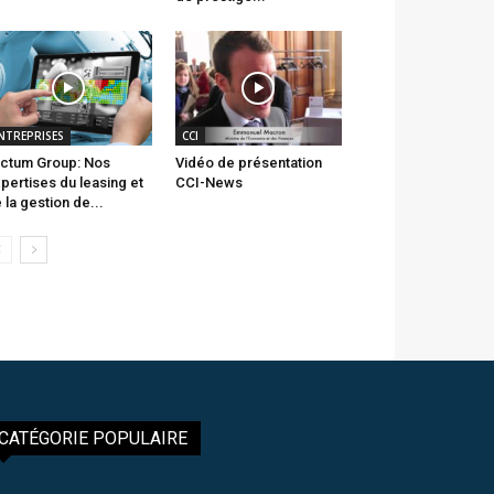
NTREPRISES
CCI
ctum Group: Nos
Vidéo de présentation
pertises du leasing et
CCI-News
 la gestion de...
CATÉGORIE POPULAIRE