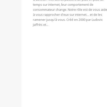
temps sur internet, leur comportement de
consommateur change. Notre rôle est de vous aide
à vous rapprocher d'eux sur internet… et de les
ramener jusqu'à vous. Créé en 2000 par Ludovic
Jaffrès et...