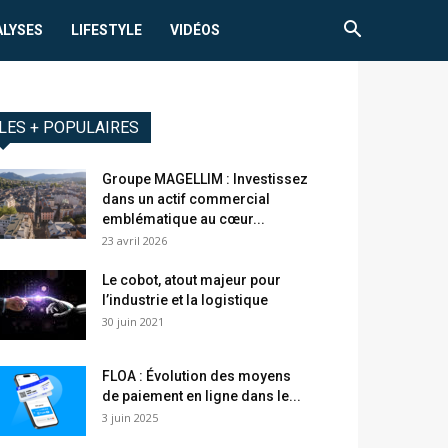
ALYSES
LIFESTYLE
VIDÉOS
LES + POPULAIRES
Groupe MAGELLIM : Investissez
dans un actif commercial
emblématique au cœur...
23 avril 2026
Le cobot, atout majeur pour
l’industrie et la logistique
30 juin 2021
FLOA : Évolution des moyens
de paiement en ligne dans le...
3 juin 2025