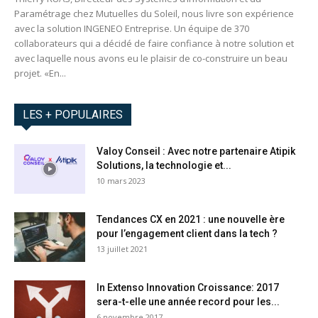
Paramétrage chez Mutuelles du Soleil, nous livre son expérience
avec la solution INGENEO Entreprise. Un équipe de 370
collaborateurs qui a décidé de faire confiance à notre solution et
avec laquelle nous avons eu le plaisir de co-construire un beau
projet. «En...
LES + POPULAIRES
Valoy Conseil : Avec notre partenaire Atipik
Solutions, la technologie et...
10 mars 2023
Tendances CX en 2021 : une nouvelle ère
pour l’engagement client dans la tech ?
13 juillet 2021
In Extenso Innovation Croissance: 2017
sera-t-elle une année record pour les...
6 novembre 2017