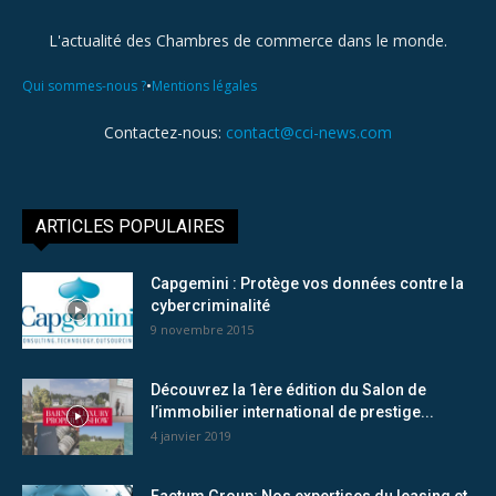
L'actualité des Chambres de commerce dans le monde.
•
Qui sommes-nous ?
Mentions légales
Contactez-nous:
contact@cci-news.com
ARTICLES POPULAIRES
Capgemini : Protège vos données contre la
cybercriminalité
9 novembre 2015
Découvrez la 1ère édition du Salon de
l’immobilier international de prestige...
4 janvier 2019
Factum Group: Nos expertises du leasing et