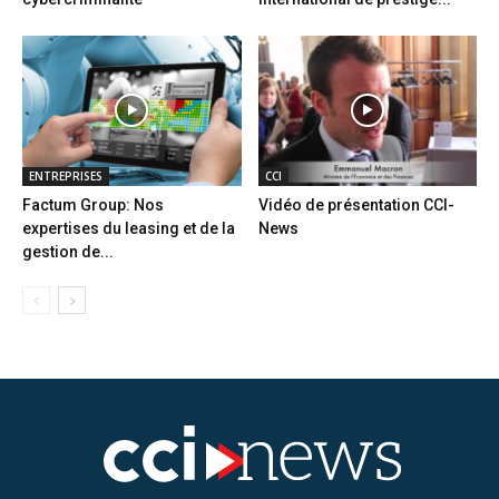
ENTREPRISES
CCI
Factum Group: Nos
Vidéo de présentation CCI-
expertises du leasing et de la
News
gestion de...