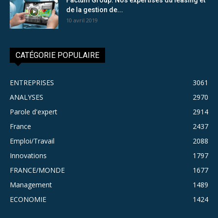
de la gestion de...
10 avril 2019
CATÉGORIE POPULAIRE
ENTREPRISES
3061
ANALYSES
2970
Parole d'expert
2914
France
2437
Emploi/Travail
2088
Innovations
1797
FRANCE/MONDE
1677
Management
1489
ECONOMIE
1424