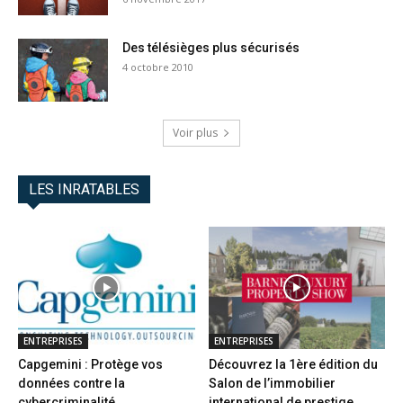
Des télésièges plus sécurisés
4 octobre 2010
Voir plus
LES INRATABLES
ENTREPRISES
ENTREPRISES
Capgemini : Protège vos
Découvrez la 1ère édition du
données contre la
Salon de l’immobilier
cybercriminalité
international de prestige...