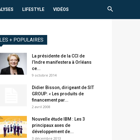
ALYSES
LIFESTYLE
VIDÉOS
LES + POPULAIRES
La présidente de la CCI de
l’Indre manifestera à Orléans
ce...
9 octobre 2014
Didier Bisson, dirigeant de SIT
GROUP: « Les produits de
financement par...
2 avril 2008
Nouvelle étude IBM : Les 3
principaux axes de
développement de...
3 décembre 2013