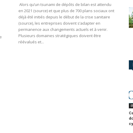
Alors qu’un tsunami de dépôts de bilan est attendu
en 2021 (source) et que plus de 700 plans sociaux ont
déjà été initiés depuis le début de la crise sanitaire
(source), les entreprises doivent s’adapter en
permanence aux changements actuels et à venir.
Plusieurs domaines stratégiques doivent être
e
réévalués et...
E
Ca
do
cy