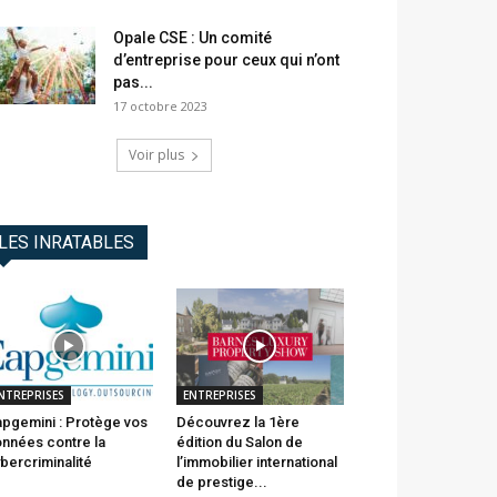
Opale CSE : Un comité
d’entreprise pour ceux qui n’ont
pas...
17 octobre 2023
Voir plus
LES INRATABLES
NTREPRISES
ENTREPRISES
pgemini : Protège vos
Découvrez la 1ère
nnées contre la
édition du Salon de
bercriminalité
l’immobilier international
de prestige...