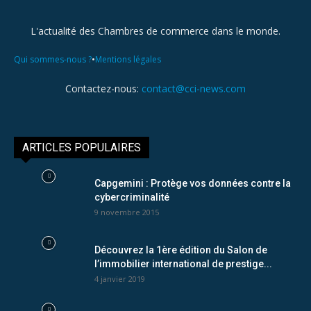
L'actualité des Chambres de commerce dans le monde.
•
Qui sommes-nous ?
Mentions légales
Contactez-nous:
contact@cci-news.com
ARTICLES POPULAIRES
Capgemini : Protège vos données contre la
cybercriminalité
9 novembre 2015
Découvrez la 1ère édition du Salon de
l’immobilier international de prestige...
4 janvier 2019