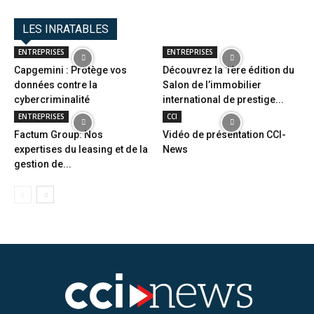
LES INRATABLES
ENTREPRISES
ENTREPRISES
Capgemini : Protège vos
Découvrez la 1ère édition du
données contre la
Salon de l’immobilier
cybercriminalité
international de prestige...
ENTREPRISES
CCI
Factum Group: Nos
Vidéo de présentation CCI-
expertises du leasing et de la
News
gestion de...