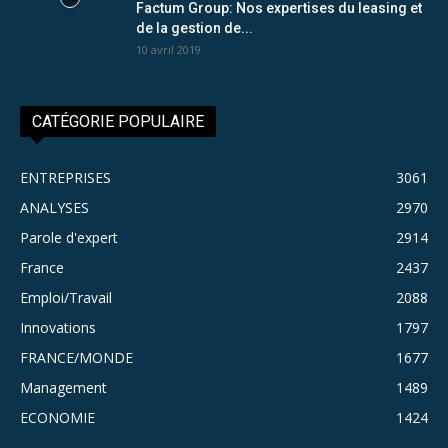
Factum Group: Nos expertises du leasing et
de la gestion de...
10 avril 2019
CATÉGORIE POPULAIRE
ENTREPRISES
3061
ANALYSES
2970
Parole d'expert
2914
France
2437
Emploi/Travail
2088
Innovations
1797
FRANCE/MONDE
1677
Management
1489
ECONOMIE
1424