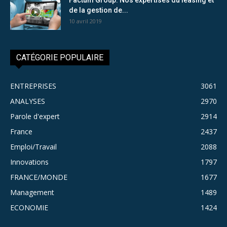
de la gestion de...
10 avril 2019
CATÉGORIE POPULAIRE
ENTREPRISES
3061
ANALYSES
2970
Parole d'expert
2914
France
2437
Emploi/Travail
2088
Innovations
1797
FRANCE/MONDE
1677
Management
1489
ECONOMIE
1424