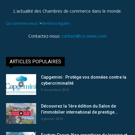
L'actualité des Chambres de commerce dans le monde.
•
Qui sommes-nous ?
Mentions légales
Contactez-nous:
contact@cci-news.com
ARTICLES POPULAIRES
Capgemini : Protège vos données contre la
cybercriminalité
9 novembre 2015
Découvrez la 1ère édition du Salon de
l’immobilier international de prestige...
4 janvier 2019
Factum Group: Nos expertises du leasing et