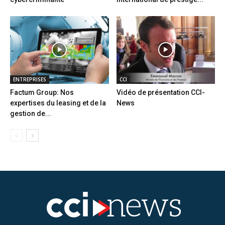
ENTREPRISES
CCI
Factum Group: Nos
Vidéo de présentation CCI-
expertises du leasing et de la
News
gestion de...