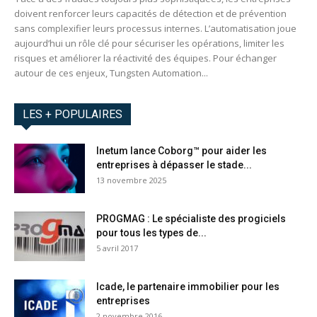
doivent renforcer leurs capacités de détection et de prévention
sans complexifier leurs processus internes. L’automatisation joue
aujourd’hui un rôle clé pour sécuriser les opérations, limiter les
risques et améliorer la réactivité des équipes. Pour échanger
autour de ces enjeux, Tungsten Automation...
LES + POPULAIRES
Inetum lance Coborg™ pour aider les
entreprises à dépasser le stade...
13 novembre 2025
PROGMAG : Le spécialiste des progiciels
pour tous les types de...
5 avril 2017
Icade, le partenaire immobilier pour les
entreprises
2 novembre 2016