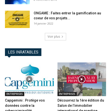
ONGAME : Faites entrer la gamification au
coeur de vos projets...
14 janvier 2022
Voir plus
LES INRATABLES
ENTREPRISES
ENTREPRISES
Capgemini : Protège vos
Découvrez la 1ère édition du
données contre la
Salon de l’immobilier
cybercriminalité
international de prestige...