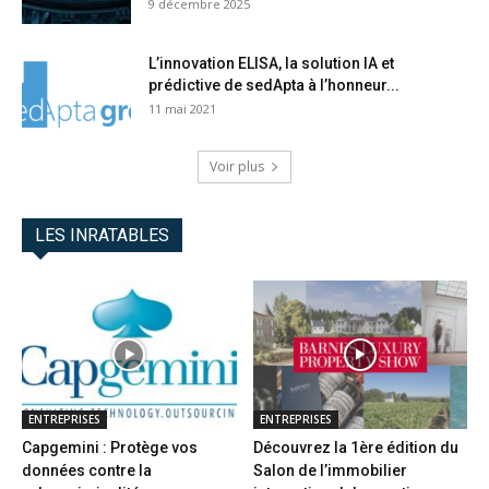
9 décembre 2025
L’innovation ELISA, la solution IA et
prédictive de sedApta à l’honneur...
11 mai 2021
Voir plus
LES INRATABLES
ENTREPRISES
ENTREPRISES
Capgemini : Protège vos
Découvrez la 1ère édition du
données contre la
Salon de l’immobilier