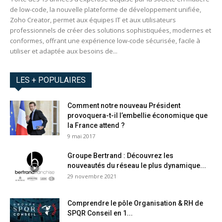
de low-code, la nouvelle plateforme de développement unifiée,
Zoho Creator, permet aux équipes IT et aux utilisateurs
professionnels de créer des solutions sophistiquées, modernes et
conformes, offrant une expérience low-code sécurisée, facile à
utiliser et adaptée aux besoins de...
LES + POPULAIRES
Comment notre nouveau Président
provoquera-t-il l’embellie économique que
la France attend ?
9 mai 2017
Groupe Bertrand : Découvrez les
nouveautés du réseau le plus dynamique...
29 novembre 2021
Comprendre le pôle Organisation & RH de
SPQR Conseil en 1...