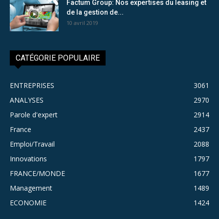
Factum Group: Nos expertises du leasing et
de la gestion de...
10 avril 2019
CATÉGORIE POPULAIRE
ENTREPRISES
3061
ANALYSES
2970
Parole d'expert
2914
France
2437
Emploi/Travail
2088
Innovations
1797
FRANCE/MONDE
1677
Management
1489
ECONOMIE
1424