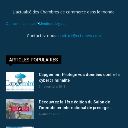
L'actualité des Chambres de commerce dans le monde.
•
Qui sommes-nous ?
Mentions légales
Contactez-nous:
contact@cci-news.com
ARTICLES POPULAIRES
Capgemini : Protège vos données contre la
cybercriminalité
9 novembre 2015
Découvrez la 1ère édition du Salon de
l’immobilier international de prestige...
4 janvier 2019