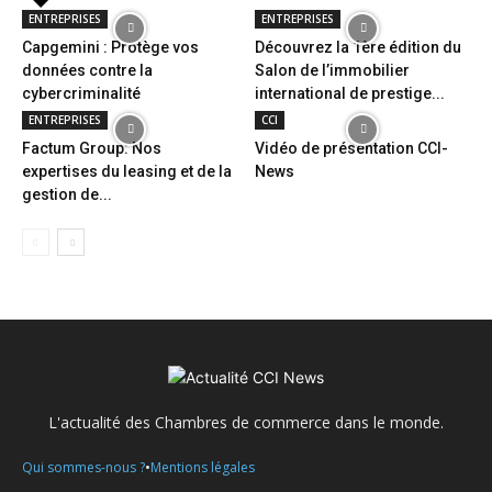
ENTREPRISES
ENTREPRISES
Capgemini : Protège vos
Découvrez la 1ère édition du
données contre la
Salon de l’immobilier
cybercriminalité
international de prestige...
ENTREPRISES
CCI
Factum Group: Nos
Vidéo de présentation CCI-
expertises du leasing et de la
News
gestion de...
L'actualité des Chambres de commerce dans le monde.
•
Qui sommes-nous ?
Mentions légales