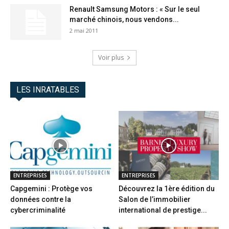
Renault Samsung Motors : « Sur le seul
marché chinois, nous vendons...
2 mai 2011
Voir plus
LES INRATABLES
ENTREPRISES
ENTREPRISES
Capgemini : Protège vos
Découvrez la 1ère édition du
données contre la
Salon de l’immobilier
cybercriminalité
international de prestige...