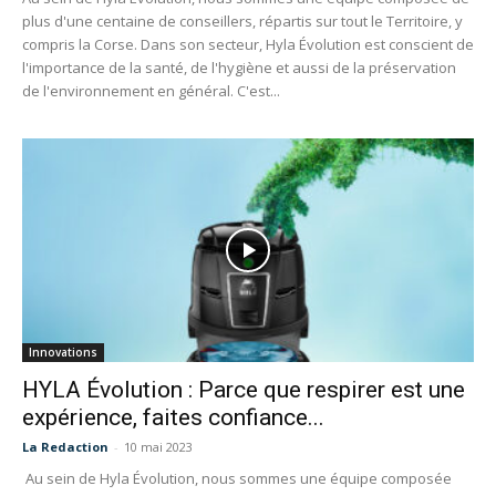
plus d'une centaine de conseillers, répartis sur tout le Territoire, y
compris la Corse. Dans son secteur, Hyla Évolution est conscient de
l'importance de la santé, de l'hygiène et aussi de la préservation
de l'environnement en général. C'est...
Innovations
HYLA Évolution : Parce que respirer est une
expérience, faites confiance...
La Redaction
-
10 mai 2023
Au sein de Hyla Évolution, nous sommes une équipe composée