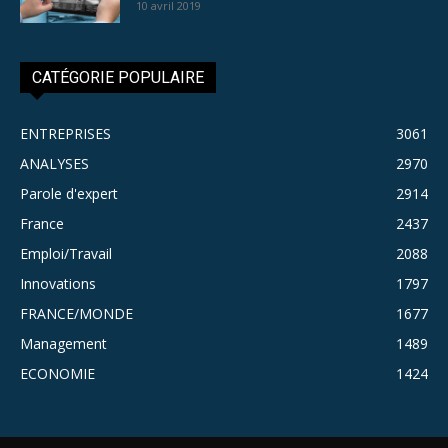
10 avril 2019
CATÉGORIE POPULAIRE
ENTREPRISES
3061
ANALYSES
2970
Parole d'expert
2914
France
2437
Emploi/Travail
2088
Innovations
1797
FRANCE/MONDE
1677
Management
1489
ECONOMIE
1424