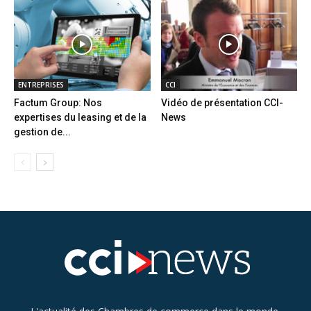
ENTREPRISES
CCI
Factum Group: Nos
Vidéo de présentation CCI-
expertises du leasing et de la
News
gestion de...