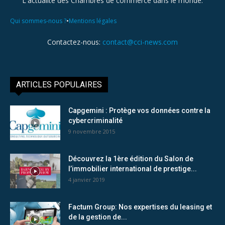
L'actualité des Chambres de commerce dans le monde.
•
Qui sommes-nous ?
Mentions légales
Contactez-nous:
contact@cci-news.com
ARTICLES POPULAIRES
Capgemini : Protège vos données contre la
cybercriminalité
9 novembre 2015
Découvrez la 1ère édition du Salon de
l’immobilier international de prestige...
4 janvier 2019
Factum Group: Nos expertises du leasing et
de la gestion de...