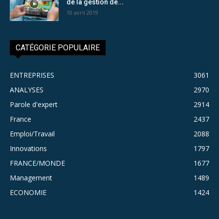
de la gestion de...
10 avril 2019
CATÉGORIE POPULAIRE
ENTREPRISES
3061
ANALYSES
2970
Parole d'expert
2914
France
2437
Emploi/Travail
2088
Innovations
1797
FRANCE/MONDE
1677
Management
1489
ECONOMIE
1424