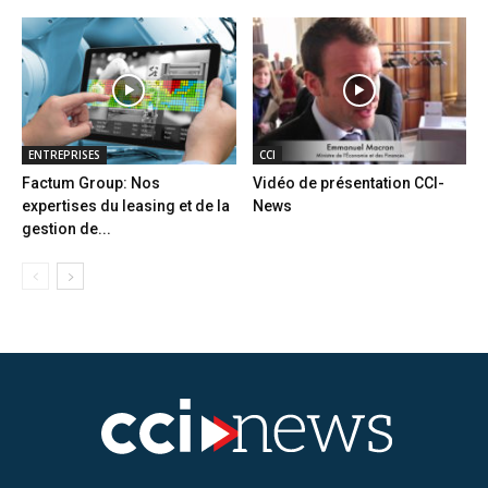
ENTREPRISES
CCI
Factum Group: Nos
Vidéo de présentation CCI-
expertises du leasing et de la
News
gestion de...