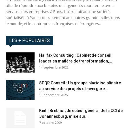
afin de répondre aux besoins de logements court terme avec
services des entreprises à Paris. Il n’existait aucune société
spécialisée à Paris, contrairement aux autres grandes villes dans
le monde, et les entreprises françaises et étrangères...
LES + POPULAIRES
Halifax Consulting : Cabinet de conseil
leader en matière de transformation,...
14 septembre 2022
SPQR Conseil : Un groupe pluridisciplinaire
au service des projets d’envergure...
10 décembre 2025
Keith Brebnor, directeur général de la CCI de
Johannesburg, mise sur...
7 octobre 2009