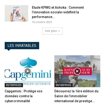
Etude KPMG et Ashoka : Comment
l’innovation sociale redéfinit la
performance...
16 octobre 2025
Voir plus
LES INRATABLES
ENTREPRISES
ENTREPRISES
Capgemini : Protège vos
Découvrez la 1ère édition du
données contre la
Salon de l’immobilier
cybercriminalité
international de prestige...