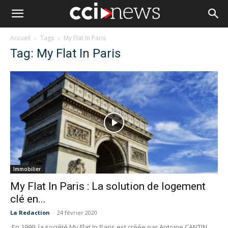
Accueil
Tags
My Flat In Paris
Tag: My Flat In Paris
Immobilier
My Flat In Paris : La solution de logement
clé en...
La Redaction
-
24 février 2020
En 1999, la société My Flat In Paris est créée par Antoine CANTIN