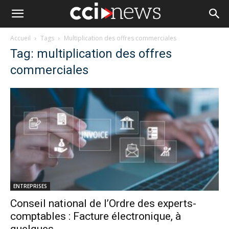
Accueil
Tags
Multiplication des offres commerciales
Tag: multiplication des offres
commerciales
ENTREPRISES
Conseil national de l’Ordre des experts-
comptables : Facture électronique, à