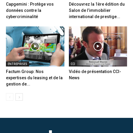
Capgemini : Protège vos
Découvrez la 1ère édition du
données contre la
Salon de l’immobilier
cybercriminalité
international de prestige...
ENTREPRISES
CCI
Factum Group: Nos
Vidéo de présentation CCI-
expertises du leasing et de la
News
gestion de...