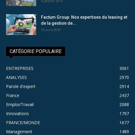
4 janvier 2019
Factum Group: Nos expertises du leasing et
de la gestion de...
10 avril 2019
CATÉGORIE POPULAIRE
ENTREPRISES
3061
ANALYSES
2970
Parole d'expert
2914
France
2437
Emploi/Travail
2088
Innovations
1797
FRANCE/MONDE
1677
Management
1489