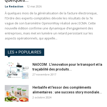
quelques...
La Redaction
-
12 mai 2026
À quelques mois de la généralisation de la facture électronique,
l’Ordre des experts-comptables dévoile les résultats de la 7e
vague de son baromètre OpinionWay réalisé avec ECMA. Cette
nouvelle édition confirme une dynamique d’engagement des
entreprises, mais met en lumière un retard persistant sur les
aspects opérationnels, qui appelle...
LES + POPULAIRES
NAOCOM : L’innovation pour le transport et la
traçabilité des produits...
27 novembre 2017
Herbalife et l’essor des compléments
alimentaires : une success story mondiale...
2 octobre 2024