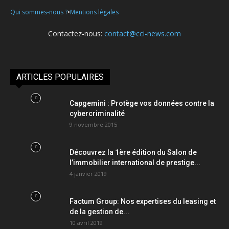
•
Qui sommes-nous ?
Mentions légales
Contactez-nous:
contact@cci-news.com
ARTICLES POPULAIRES
Capgemini : Protège vos données contre la
cybercriminalité
9 novembre 2015
Découvrez la 1ère édition du Salon de
l’immobilier international de prestige...
4 janvier 2019
Factum Group: Nos expertises du leasing et
de la gestion de...
10 avril 2019