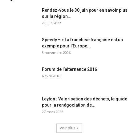
Rendez-vous le 30 juin pour en savoir plus
sur la région...
28 juin 2022
Speedy – « La franchise française est un
exemple pour l’Europe...
3 novembre 2006
Forum de l’alternance 2016
6 avril 2016
Leyton : Valorisation des déchets, le guide
pour la renégociation de...
27 mars 2026
Voir plus