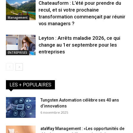
Chateauform : L’été pour prendre du
recul, et si votre prochaine
transformation commençait par réunir
Management
vos managers ?
Leyton : Arrêts maladie 2026, ce qui
change au 1er septembre pour les
entreprises
ENTREPRISES
LES + POPULAIRES
Tungsten Automation célèbre ses 40 ans
d’innovations
6 novembre 2025
ataWay Management : «Les opportunités de