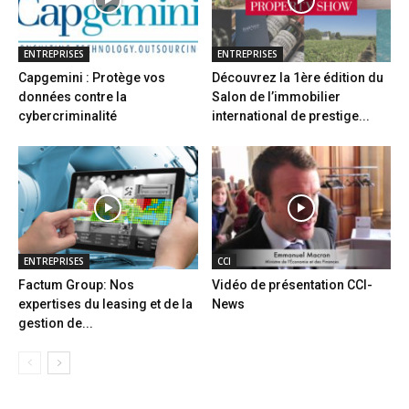
ENTREPRISES
ENTREPRISES
Capgemini : Protège vos
Découvrez la 1ère édition du
données contre la
Salon de l’immobilier
cybercriminalité
international de prestige...
ENTREPRISES
CCI
Factum Group: Nos
Vidéo de présentation CCI-
expertises du leasing et de la
News
gestion de...