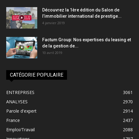
Découvrez la 1ère édition du Salon de
l’immobilier international de prestige...
4 janvier 2019
Factum Group: Nos expertises du leasing et
de la gestion de...
10 avril 2019
CATÉGORIE POPULAIRE
ENTREPRISES
3061
ANALYSES
2970
Parole d'expert
2914
France
2437
Emploi/Travail
2088
Innovations
1797