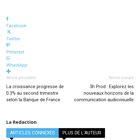
Facebook
Twitter
Pinterest
WhatsApp
Article précédent
Article suivant
La croissance progresse de
3h Prod : Explorez les
0.3% au second trimestre
nouveaux horizons de la
selon la Banque de France
communication audiovisuelle
La Redaction
ARTICLES CONNEXES
PLUS DE L'AUTEUR