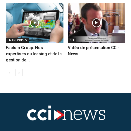
ENTREPRISES
CCI
Factum Group: Nos
Vidéo de présentation CCI-
expertises du leasing et de la
News
gestion de...