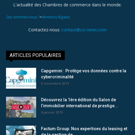
L'actualité des Chambres de commerce dans le monde.
•
Qui sommes-nous ?
Mentions légales
Contactez-nous:
contact@cci-news.com
ARTICLES POPULAIRES
Capgemini : Protège vos données contre la
cybercriminalité
9 novembre 2015
Découvrez la 1ère édition du Salon de
l’immobilier international de prestige...
4 janvier 2019
Factum Group: Nos expertises du leasing et
de la gestion de...