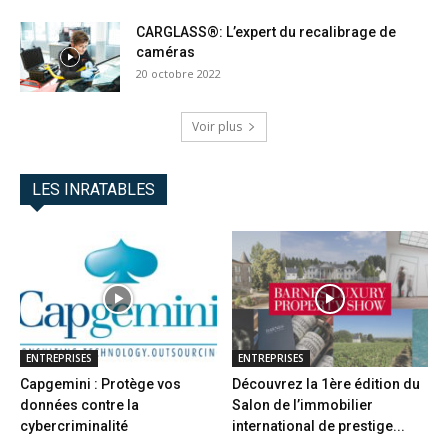
CARGLASS®: L’expert du recalibrage de
caméras
20 octobre 2022
Voir plus
LES INRATABLES
ENTREPRISES
ENTREPRISES
Capgemini : Protège vos
Découvrez la 1ère édition du
données contre la
Salon de l’immobilier
cybercriminalité
international de prestige...