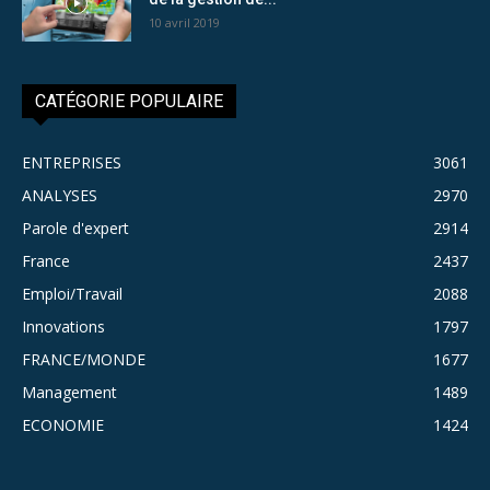
10 avril 2019
CATÉGORIE POPULAIRE
ENTREPRISES
3061
ANALYSES
2970
Parole d'expert
2914
France
2437
Emploi/Travail
2088
Innovations
1797
FRANCE/MONDE
1677
Management
1489
ECONOMIE
1424