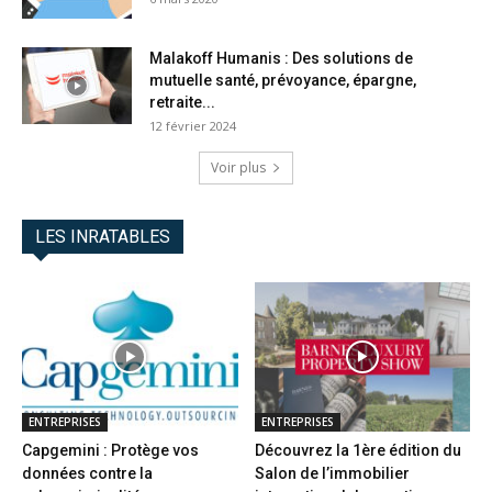
Malakoff Humanis : Des solutions de
mutuelle santé, prévoyance, épargne,
retraite...
12 février 2024
Voir plus
LES INRATABLES
ENTREPRISES
ENTREPRISES
Capgemini : Protège vos
Découvrez la 1ère édition du
données contre la
Salon de l’immobilier