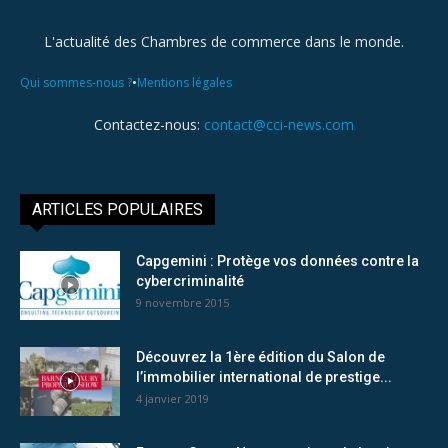
L'actualité des Chambres de commerce dans le monde.
•
Qui sommes-nous ?
Mentions légales
Contactez-nous:
contact@cci-news.com
ARTICLES POPULAIRES
Capgemini : Protège vos données contre la
cybercriminalité
9 novembre 2015
Découvrez la 1ère édition du Salon de
l’immobilier international de prestige...
4 janvier 2019