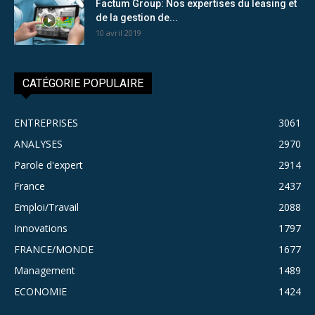
Factum Group: Nos expertises du leasing et
de la gestion de...
10 avril 2019
CATÉGORIE POPULAIRE
ENTREPRISES
3061
ANALYSES
2970
Parole d'expert
2914
France
2437
Emploi/Travail
2088
Innovations
1797
FRANCE/MONDE
1677
Management
1489
ECONOMIE
1424