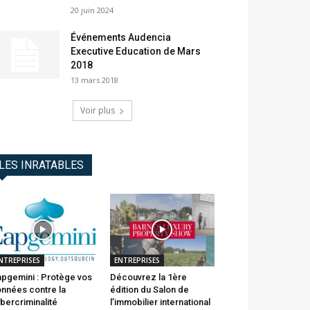
20 juin 2024
Événements Audencia
Executive Education de Mars
2018
13 mars 2018
Voir plus
LES INRATABLES
NTREPRISES
ENTREPRISES
pgemini : Protège vos
Découvrez la 1ère
nnées contre la
édition du Salon de
bercriminalité
l’immobilier international