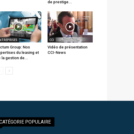
de prestige...
NTREPRISES
CCI
ctum Group: Nos
Vidéo de présentation
pertises du leasing et
CCI-News
 la gestion de...
CATÉGORIE POPULAIRE