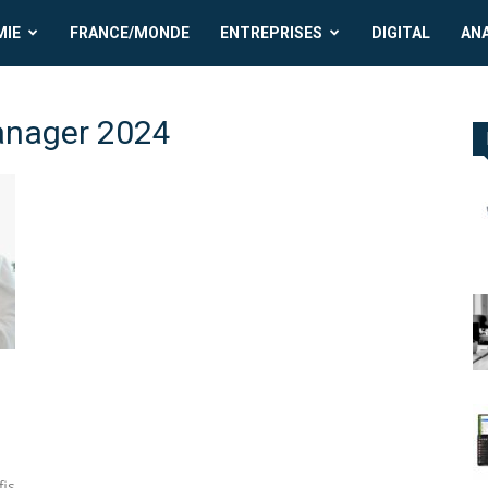
MIE
FRANCE/MONDE
ENTREPRISES
DIGITAL
AN
anager 2024
fis