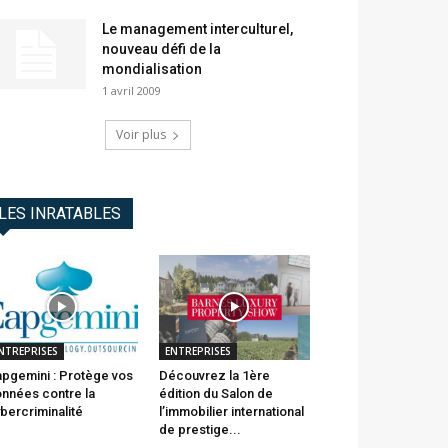
Le management interculturel,
nouveau défi de la
mondialisation
1 avril 2009
Voir plus
LES INRATABLES
NTREPRISES
ENTREPRISES
pgemini : Protège vos
Découvrez la 1ère
nnées contre la
édition du Salon de
bercriminalité
l’immobilier international
de prestige...