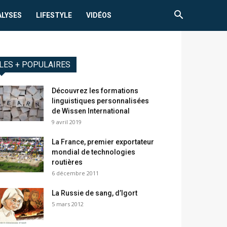
ALYSES
LIFESTYLE
VIDÉOS
LES + POPULAIRES
Découvrez les formations
linguistiques personnalisées
de Wissen International
9 avril 2019
La France, premier exportateur
mondial de technologies
routières
6 décembre 2011
La Russie de sang, d’Igort
5 mars 2012