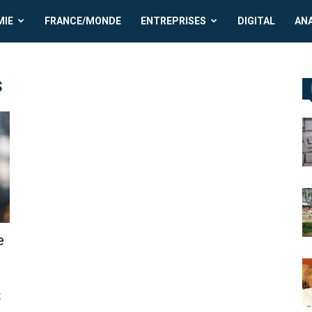
MIE
FRANCE/MONDE
ENTREPRISES
DIGITAL
AN
s
e
X