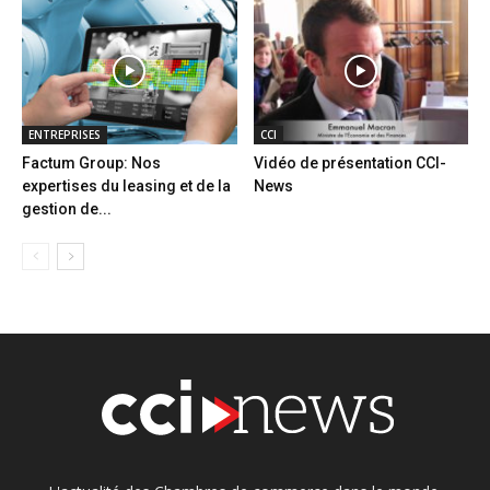
ENTREPRISES
CCI
Factum Group: Nos
Vidéo de présentation CCI-
expertises du leasing et de la
News
gestion de...