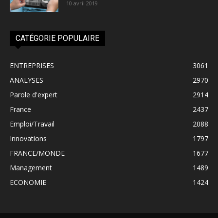
10 avril 2019
CATÉGORIE POPULAIRE
ENTREPRISES
3061
ANALYSES
2970
Parole d'expert
2914
France
2437
Emploi/Travail
2088
Innovations
1797
FRANCE/MONDE
1677
Management
1489
ECONOMIE
1424