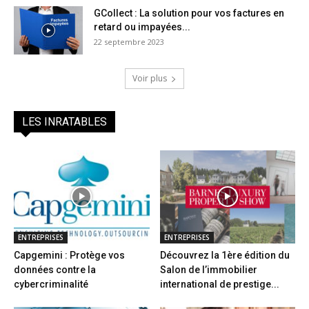
GCollect : La solution pour vos factures en
retard ou impayées...
22 septembre 2023
Voir plus
LES INRATABLES
ENTREPRISES
ENTREPRISES
Capgemini : Protège vos
Découvrez la 1ère édition du
données contre la
Salon de l’immobilier
cybercriminalité
international de prestige...