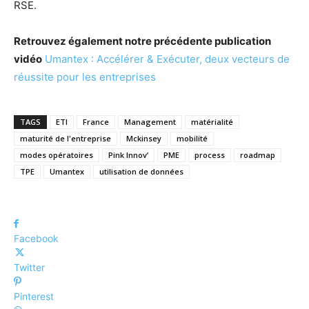
RSE.
Retrouvez également notre précédente publication
vidéo
Umantex : Accélérer & Exécuter, deux vecteurs de
réussite pour les entreprises
TAGS
ETI
France
Management
matérialité
maturité de l'entreprise
Mckinsey
mobilité
modes opératoires
Pink Innov’
PME
process
roadmap
TPE
Umantex
utilisation de données
Facebook
Twitter
Pinterest