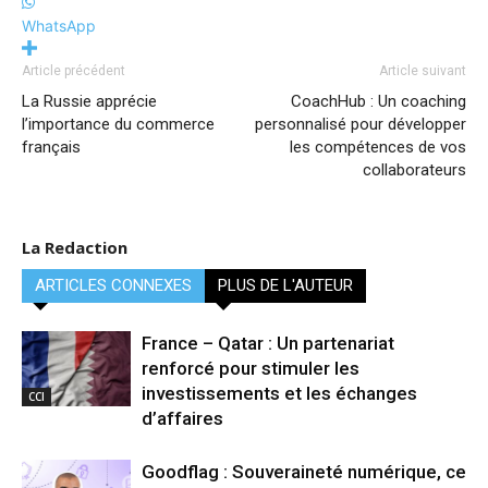
WhatsApp
Article précédent
Article suivant
La Russie apprécie
CoachHub : Un coaching
l’importance du commerce
personnalisé pour développer
français
les compétences de vos
collaborateurs
La Redaction
ARTICLES CONNEXES
PLUS DE L'AUTEUR
France – Qatar : Un partenariat
renforcé pour stimuler les
investissements et les échanges
CCI
d’affaires
Goodflag : Souveraineté numérique, ce