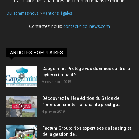
L'actualité des Chambres de commerce dans le monde.
•
Qui sommes-nous ?
Mentions légales
Contactez-nous:
contact@cci-news.com
ARTICLES POPULAIRES
Capgemini : Protège vos données contre la
cybercriminalité
9 novembre 2015
Découvrez la 1ère édition du Salon de
l’immobilier international de prestige...
4 janvier 2019
Factum Group: Nos expertises du leasing et
de la gestion de...