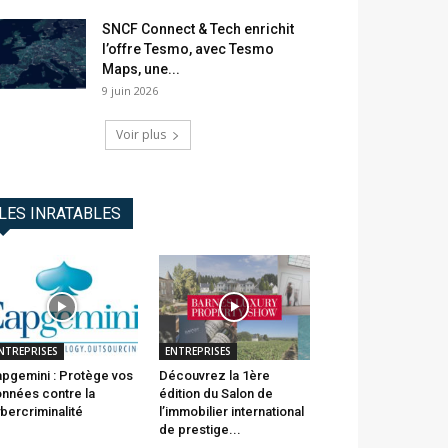
SNCF Connect & Tech enrichit
l’offre Tesmo, avec Tesmo
Maps, une...
9 juin 2026
Voir plus
LES INRATABLES
NTREPRISES
ENTREPRISES
pgemini : Protège vos
Découvrez la 1ère
nnées contre la
édition du Salon de
bercriminalité
l’immobilier international
de prestige...