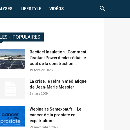
ALYSES
LIFESTYLE
VIDÉOS
LES + POPULAIRES
Recticel Insulation : Comment
l’isolant Powerdeck+ réduit le
coût de la construction...
19 février 2025
La crise, le refrain médiatique
de Jean-Marie Messier
3 mars 2009
Webinaire Santexpat.fr – Le
cancer de la prostate en
expatriation :...
29 novembre 2022