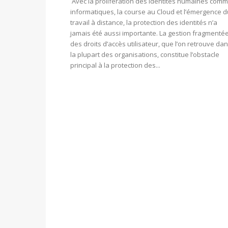
Avec la prolifération des identités humaines com
informatiques, la course au Cloud et l’émergence d
travail à distance, la protection des identités n’a
jamais été aussi importante. La gestion fragmenté
des droits d’accès utilisateur, que l’on retrouve da
la plupart des organisations, constitue l’obstacle
principal à la protection des...