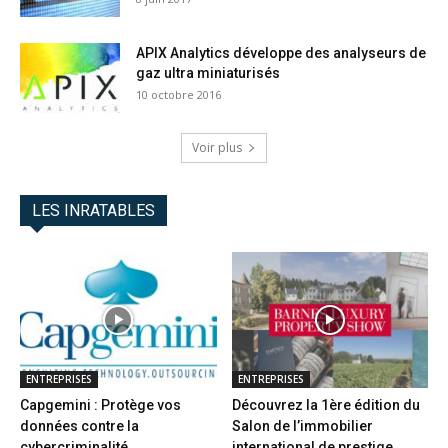
APIX Analytics développe des analyseurs de
gaz ultra miniaturisés
10 octobre 2016
Voir plus
LES INRATABLES
ENTREPRISES
ENTREPRISES
Capgemini : Protège vos
Découvrez la 1ère édition du
données contre la
Salon de l’immobilier
cybercriminalité
international de prestige...