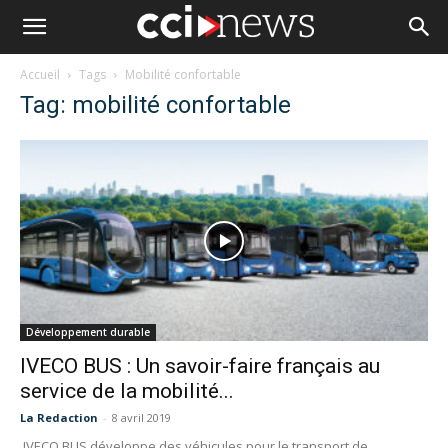
Accueil
Tags
Mobilité confortable
Tag: mobilité confortable
Développement durable
IVECO BUS : Un savoir-faire français au
service de la mobilité...
La Redaction
-
8 avril 2019
IVECO BUS développe des véhicules pour le transport de