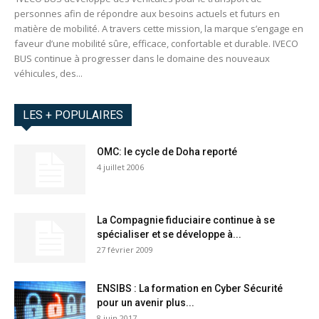
personnes afin de répondre aux besoins actuels et futurs en
matière de mobilité. A travers cette mission, la marque s’engage en
faveur d’une mobilité sûre, efficace, confortable et durable. IVECO
BUS continue à progresser dans le domaine des nouveaux
véhicules, des...
LES + POPULAIRES
OMC: le cycle de Doha reporté
4 juillet 2006
La Compagnie fiduciaire continue à se
spécialiser et se développe à...
27 février 2009
ENSIBS : La formation en Cyber Sécurité
pour un avenir plus...
8 juin 2017