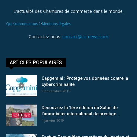
L'actualité des Chambres de commerce dans le monde.
•
Qui sommes-nous ?
Mentions légales
Contactez-nous:
contact@cci-news.com
ARTICLES POPULAIRES
Capgemini : Protège vos données contre la
cybercriminalité
9 novembre 2015
Découvrez la 1ère édition du Salon de
l’immobilier international de prestige...
4 janvier 2019
Factum Group: Nos expertises du leasing et