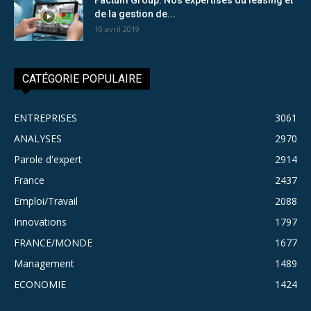
de la gestion de...
10 avril 2019
CATÉGORIE POPULAIRE
ENTREPRISES
3061
ANALYSES
2970
Parole d'expert
2914
France
2437
Emploi/Travail
2088
Innovations
1797
FRANCE/MONDE
1677
Management
1489
ECONOMIE
1424