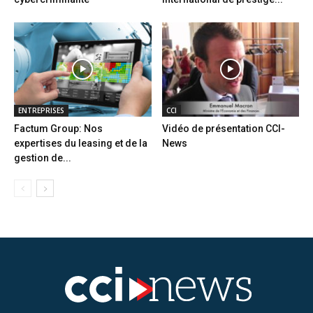
ENTREPRISES
CCI
Factum Group: Nos
Vidéo de présentation CCI-
expertises du leasing et de la
News
gestion de...